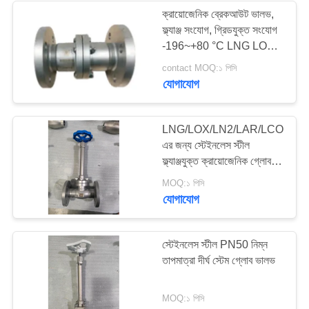
ক্রায়োজেনিক ব্রেকআউট ভালভ,
ফ্ল্যাঞ্জ সংযোগ, গ্রিডযুক্ত সংযোগ
62
-196~+80 °C LNG LOX
ক্রায়োজেনিক সকেট ওয়েল্ড
LIN LAR LCO2 এর জন্য
contact MOQ:১ পিসি
যোগাযোগ
গ্লোব ভালভ
LNG/LOX/LN2/LAR/LCO2
এর জন্য স্টেইনলেস স্টীল
ফ্ল্যাঞ্জযুক্ত ক্রায়োজেনিক গ্লোব
ভালভ
18
MOQ:১ পিসি
যোগাযোগ
ক্রায়োজেনিক ফ্ল্যাঞ্জড গ্লোব
ভালভ
স্টেইনলেস স্টীল PN50 নিম্ন
তাপমাত্রা দীর্ঘ স্টেম গ্লোব ভালভ
MOQ:১ পিসি