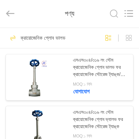
SiChuan
Liangchuan
Mechanical
পণ্য
Equipment
Co.,Ltd.
All
Rights
Reserved.
বাড়ি
243
ক্রায়োজেনিক গ্লোব ভালভ
ক্রায়োজেনিক গ্লোব ভালভ
পণ্য
এসএস৩০৪/৩১৬ লং স্টেম
ক্রায়োজেনিক গ্লোব ভালভ ফর
ভিডিও
ক্রায়োজেনিক স্টোরেজ ট্যাঙ্ক/
কন্টেইনার
MOQ:১ পিসি
আমাদের
যোগাযোগ
59
সম্পর্কে
এসএস৩০৪/৩১৬ লং স্টেম
ক্রায়োজেনিক বল ভালভ
ক্রায়োজেনিক গ্লোব ভ্যালভ ফর
কারখানা
ক্রায়োজেনিক স্টোরেজ ট্যাঙ্ক
ভ্রমণ
MOQ:১ পিসি