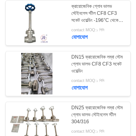
ক্রায়োজেনিক গ্লোব ভালভ
স্টেইনলেস স্টীল CF8 CF3
62
সকেট ওয়েল্ডিং -196°C থেকে
ক্রায়োজেনিক সকেট ওয়েল্ড
+80°C
contact MOQ:১ পিসি
যোগাযোগ
গ্লোব ভালভ
DN15 ক্রায়োজেনিক লম্বা স্টেম
গ্লোব ভালভ CF8 CF3 সকেট
ওয়েল্ডিং
18
contact MOQ:১ পিসি
যোগাযোগ
ক্রায়োজেনিক ফ্ল্যাঞ্জড গ্লোব
ভালভ
DN25 ক্রায়োজেনিক লম্বা স্টেম
গ্লোব ভালভ স্টেইনলেস স্টীল
304/316
contact MOQ:১ পিসি