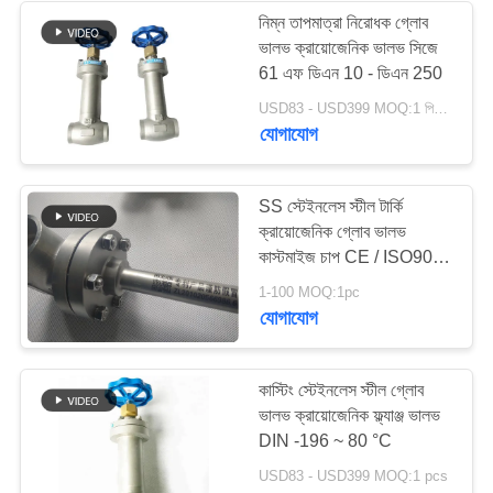
নিম্ন তাপমাত্রা নিরোধক গ্লোব
ভালভ ক্রায়োজেনিক ভালভ সিজে
62
61 এফ ডিএন 10 - ডিএন 250
ক্রায়োজেনিক সকেট ওয়েল্ড
USD83 - USD399 MOQ:1 পিসিএস
যোগাযোগ
গ্লোব ভালভ
SS স্টেইনলেস স্টীল টার্কি
ক্রায়োজেনিক গ্লোব ভালভ
কাস্টমাইজ চাপ CE / ISO9001
অনুমোদিত
18
1-100 MOQ:1pc
যোগাযোগ
ক্রায়োজেনিক ফ্ল্যাঞ্জড গ্লোব
ভালভ
কাস্টিং স্টেইনলেস স্টীল গ্লোব
ভালভ ক্রায়োজেনিক ফ্ল্যাঞ্জ ভালভ
DIN -196 ~ 80 °C
USD83 - USD399 MOQ:1 pcs