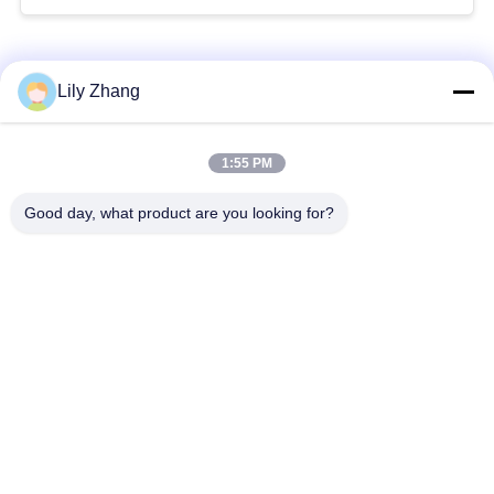
সব
Lily Zhang
1:55 PM
ক্রায়োজেনিক গ্লোব ভালভ
ক্রায়োজেনিক বল ভালভ
Good day, what product are you looking for?
ক্রিওজেনিক চেক ভালভ
ক্রায়োজেনিক সুরক্ষা ভালভ
ক্রিওজেনিক চাপ কমানোর
ক্রিওজেনিক শাট অফ ভালভ
ভালভ
ক্রায়োজেনিক সকেট ওয়েল্ড
ক্রায়োজেনিক ফ্ল্যাঞ্জড গ্লোব
গ্লোব ভালভ
ভালভ