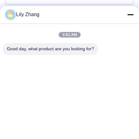
Lily Zhang
সব
3:51 AM
ক্রায়োজেনিক গ্লোব ভালভ
ক্রায়োজেনিক বল ভালভ
Good day, what product are you looking for?
ক্রিওজেনিক চেক ভালভ
ক্রায়োজেনিক সুরক্ষা ভালভ
ক্রিওজেনিক চাপ কমানোর
ক্রিওজেনিক শাট অফ ভালভ
ভালভ
ক্রায়োজেনিক সকেট ওয়েল্ড
ক্রায়োজেনিক ফ্ল্যাঞ্জড গ্লোব
গ্লোব ভালভ
ভালভ