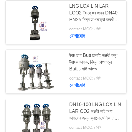
LNG LOX LIN LAR
LCO2 ট্যাঙ্কের জন্য DN40
62
PN25 নিম্ন তাপমাত্রা জরুরী
ক্রায়োজেনিক সকেট ওয়েল্ড
বন্ধ ভালভ
contact MOQ:১ পিসি
যোগাযোগ
গ্লোব ভালভ
উচ্চ চাপ Butt ঢালাই জরুরী বন্ধ
ট্যাংক ভালভ, নিম্ন তাপমাত্রা
Butt ঢালাই ভালভ
18
contact MOQ:১ পিসি
যোগাযোগ
ক্রায়োজেনিক ফ্ল্যাঞ্জড গ্লোব
ভালভ
DN10-100 LNG LOX LIN
LAR CO2 জরুরী শাট অফ
ভালভের জন্য ক্রায়োজেনিক চাপ
জাহাজ ভালভ
contact MOQ:১ পিসি