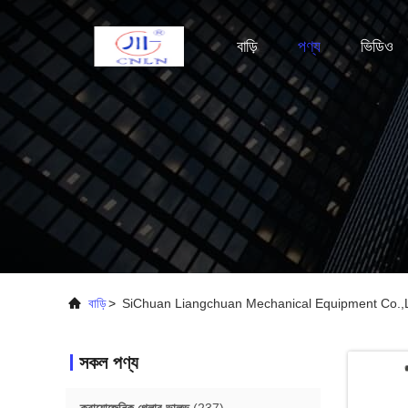
বাড়ি
পণ্য
ভিডিও
বাড়ি
>
SiChuan Liangchuan Mechanical Equipment Co.,Lt
সকল পণ্য