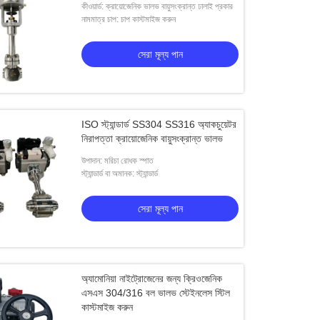
কীওয়ার্ড: ক্রায়োজেনিক ভালভ বায়ুসংক্রান্ত ঢালাই প্রকার
নামমাত্র চাপ: চাপ কাস্টমাইজ করুন
সেরা মূল্য পান
ISO স্ট্যান্ডার্ড SS304 SS316 অ্যাকচুয়েটর
নিরাপত্তা ক্রায়োজেনিক বায়ুসংক্রান্ত ভালভ
উপাদান: মরিচা রোধক স্পাত
স্ট্যান্ডার্ড বা অমানক: স্ট্যান্ডার্ড
সেরা মূল্য পান
অ্যামোনিয়া নাইট্রোজেনের জন্য ক্রিওজেনিক
এসএস 304/316 বল ভালভ স্টেইনলেস স্টিল
কাস্টমাইজ করুন