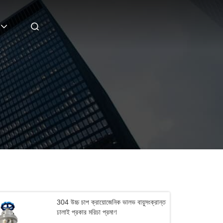
304 উচ্চ চাপ ক্রায়োজেনিক ভালভ বায়ুসংক্রান্ত
ঢালাই প্রকার মরিচা প্রমাণ