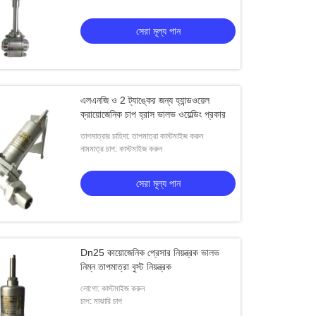
লং স্টেম ক্রিওজেনিক গ্লোব ভালভ এসএস
সেরা মূল্য পান
সেরা মূল্য পান
সেরা মূল্য পান
এলএনজি ও 2 ট্যাঙ্কের জন্য হ্যান্ডওয়েল
ক্রায়োজেনিক চাপ হ্রাস ভালভ ওয়েল্ডিং প্রকার
তাপমাত্রার চাহিদা: তাপমাত্রা কাস্টমাইজ করুন
নামমাত্র চাপ: কাস্টমাইজ করুন
সেরা মূল্য পান
Dn25 কায়োজেনিক প্রেসার নিয়ন্ত্রক ভালভ
নিম্ন তাপমাত্রা বুস্ট নিয়ন্ত্রক
লোগো: কাস্টমাইজ করুন
চাপ: মাঝারি চাপ