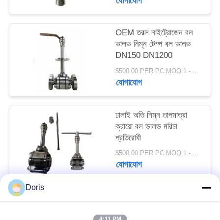
যোগাযোগ
সাইট
OEM তরল নাইট্রোজেন বল
ম্যাপ
ভালভ নিম্ন টেম্প বল ভালভ
DN150 DN1200
গোপনীয়তা
$500.00 PER PC MOQ:1 - 9 সেট
যোগাযোগ
নীতি
ঢালাই অতি নিম্ন তাপমাত্রা
ক্রায়ো বল ভালভ মরিচা
প্রতিরোধী
$500.00 PER PC MOQ:1 - 9 সেট
যোগাযোগ
Doris
সব
4:11 PM