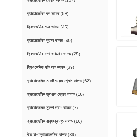
ক্রায়োজেনিক গ্লোব ভালভ
(237)
ক্রায়োজেনিক বল ভালভ
(59)
ক্রিওজেনিক চেক ভালভ
(45)
ক্রায়োজেনিক সুরক্ষা ভালভ
(90)
ক্রিওজেনিক চাপ কমানোর ভালভ
(25)
ক্রিওজেনিক শাট অফ ভালভ
(39)
ক্রায়োজেনিক সকেট ওয়েল্ড গ্লোব ভালভ
(62)
ক্রায়োজেনিক ফ্ল্যাঞ্জড গ্লোব ভালভ
(18)
ক্রায়োজেনিক সুরক্ষা ত্রাণ ভালভ
(7)
ক্রায়োজেনিক বায়ুসংক্রান্ত ভালভ
(10)
উচ্চ চাপ ক্রায়োজেনিক ভালভ
(39)