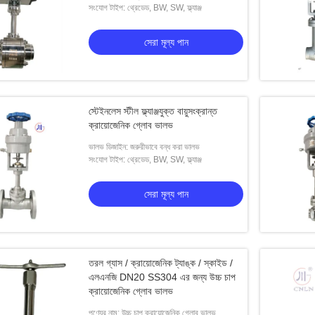
সংযোগ টাইপ: থ্রেডেড, BW, SW, ফ্ল্যাঞ্জ
সেরা মূল্য পান
স্টেইনলেস স্টীল ফ্ল্যাঞ্জযুক্ত বায়ুসংক্রান্ত
ক্রায়োজেনিক গ্লোব ভালভ
ভালভ ডিজাইন: জরুরীভাবে বন্ধ করা ভালভ
সংযোগ টাইপ: থ্রেডেড, BW, SW, ফ্ল্যাঞ্জ
সেরা মূল্য পান
তরল গ্যাস / ক্রায়োজেনিক ট্যাঙ্ক / স্কাইড /
এলএনজি DN20 SS304 এর জন্য উচ্চ চাপ
ক্রায়োজেনিক গ্লোব ভালভ
ডিএন 40 ক্রিওজেনিক গ্লোব ভালভ স্টেইনলেস স্টিল শর্ট
Eldালাই শেষ নিম্ন তাপমাত
পণ্যের নাম: উচ্চ চাপ ক্রায়োজেনিক গ্লোব ভালভ