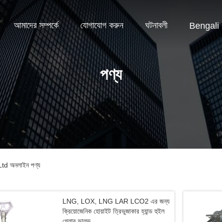
আমাদের সম্পর্কে
যোগাযোগ করুন
ঘটনাবলী
Bengali
পণ্য
d অনলাইন পণ্য
LNG, LOX, LNG LAR LCO2 এর জন্য
ক্রিয়োজেনিক হোয়াইট ত্রিভুজাকার হ্যান্ড হুইল
গ্লোব ভালভ