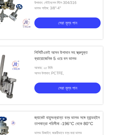
উপাদান: স্টেইনলেস স্টিল 304/316
ভালভ সাইজ: 3/8''-4''
সেরা মূল্য পান
পিসিটিএফই আসন উপাদান সহ স্ক্রুযুক্ত
ক্রায়োজেনিক 5 ওয়ে বল ভালভ
আকার: ২৫ মিমি
আসন উপাদান: PCTFE,
সেরা মূল্য পান
জ্যাকেট বায়ুসংক্রান্ত বন্ধ ভালভ সঙ্গে হ্যান্ডহুইল
তাপমাত্রা পরিসীমা -196°C থেকে 80°C
ভালভ ডিজাইন: জরুরীভাবে বন্ধ করা ভালভ