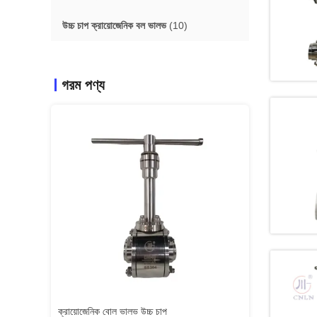
উচ্চ চাপ ক্রায়োজেনিক বল ভালভ
(10)
গরম পণ্য
ায়োজেনিক বোল ভালভ উচ্চ চাপ
লং স্টেম ক্রায়োজেনিক গ্লোব ভালভ