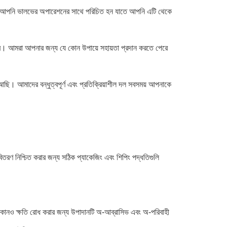
যাতে আপনি ভালভের অপারেশনের সাথে পরিচিত হন যাতে আপনি এটি থেকে
ারে। আমরা আপনার জন্য যে কোন উপায়ে সহায়তা প্রদান করতে পেরে
ছি। আমাদের বন্ধুত্বপূর্ণ এবং প্রতিক্রিয়াশীল দল সবসময় আপনাকে
িতরণ নিশ্চিত করার জন্য সঠিক প্যাকেজিং এবং শিপিং পদ্ধতিগুলি
কোনও ক্ষতি রোধ করার জন্য উপাদানটি অ-আব্রাসিভ এবং অ-পরিবাহী