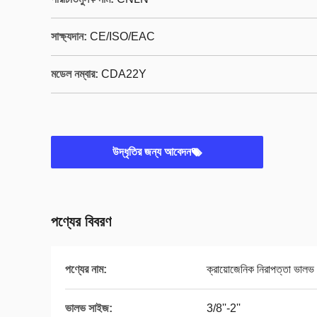
সাক্ষ্যদান:
CE/ISO/EAC
মডেল নম্বার:
CDA22Y
উদ্ধৃতির জন্য আবেদন
পণ্যের বিবরণ
পণ্যের নাম:
ক্রায়োজেনিক নিরাপত্তা ভালভ
ভালভ সাইজ:
3/8''-2''