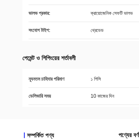
ভালভ প্রকার:
ক্রায়োজেনিক সেফটি ভালভ
সংযোগ টাইপ:
থ্রেডেড
পেমেন্ট ও শিপিংয়ের শর্তাবলী
ন্যূনতম চাহিদার পরিমাণ
১ পিসি
ডেলিভারি সময়
10 কাজের দিন
পণ্যের বর্ণ
সম্পর্কিত পণ্য