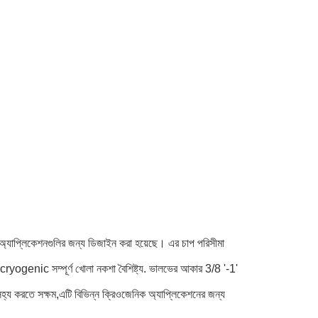
্যাপ্লিকেশনগুলির জন্য ডিজাইন করা হয়েছে। এর চাপ পরিসীমা
ogenic সম্পূর্ণ খোলা নকশা বৈশিষ্ট্য. ভালভের আকার 3/8 '-1'
 সহ্য করতে সক্ষম,এটি বিভিন্ন ক্রিওজেনিক অ্যাপ্লিকেশনের জন্য