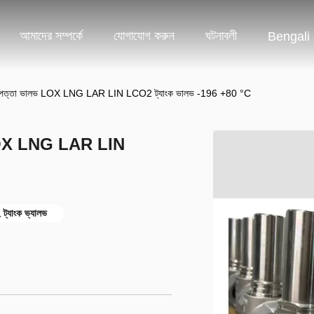
আমাদের সম্পর্কে
যোগাযোগ করুন
ঘটনাবলী
Bengali
োলা নিরাপত্তা ভালভ LOX LNG LAR LIN LCO2 ট্যাংক ভালভ -196 +80 °C
ালভ LOX LNG LAR LIN
 ট্যাংক ভ্যালভ