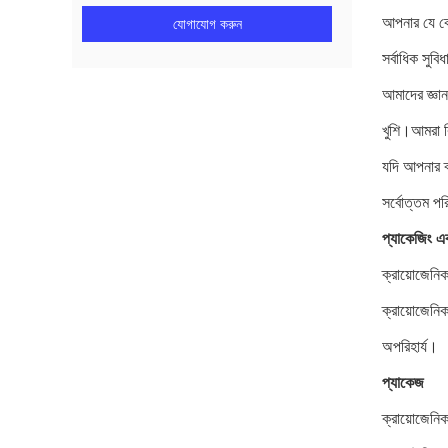
আপনার যে কো
যোগাযোগ করুন
সর্বাধিক সুব
আমাদের জ্ঞা
খুশি।আমরা কি
যদি আপনার ক
সর্বোত্তম প
প্যাকেজিং এব
ক্রায়োজেনি
ক্রায়োজেনিক
অপরিহার্য।
প্যাকেজ
ক্রায়োজেনি