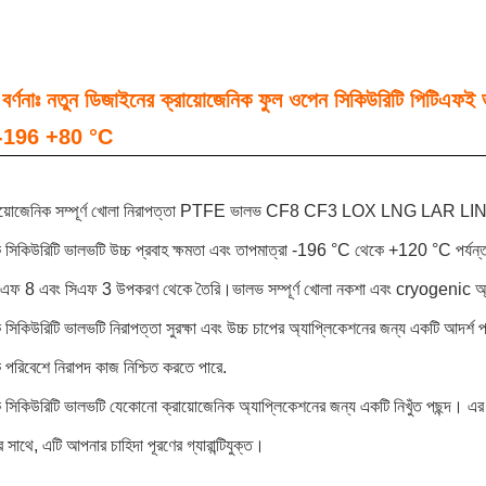
র বর্ণনাঃ নতুন ডিজাইনের ক্রায়োজেনিক ফুল ওপেন সিকিউরিটি প
 -196 +80 °C
য়োজেনিক সম্পূর্ণ খোলা নিরাপত্তা PTFE ভালভ CF8 CF3 LOX LNG LAR LIN
ক সিকিউরিটি ভালভটি উচ্চ প্রবাহ ক্ষমতা এবং তাপমাত্রা -196 °C থেকে +120 °C পর্য
িএফ 8 এবং সিএফ 3 উপকরণ থেকে তৈরি।ভালভ সম্পূর্ণ খোলা নকশা এবং cryogenic অ্য
 সিকিউরিটি ভালভটি নিরাপত্তা সুরক্ষা এবং উচ্চ চাপের অ্যাপ্লিকেশনের জন্য একটি আদর্শ পছ
 পরিবেশে নিরাপদ কাজ নিশ্চিত করতে পারে.
 সিকিউরিটি ভালভটি যেকোনো ক্রায়োজেনিক অ্যাপ্লিকেশনের জন্য একটি নিখুঁত পছন্দ। এর উচ্
ের সাথে, এটি আপনার চাহিদা পূরণের গ্যারান্টিযুক্ত।