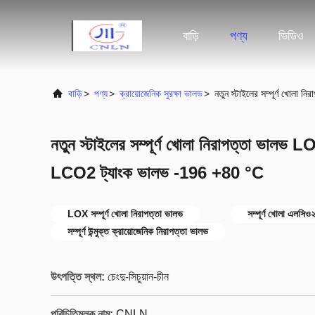
বাড়ি
পণ্য
ভিডিও
বাড়ি
>
পণ্য
>
ক্রায়োজেনিক সুরক্ষা ভালভ
>
নতুন স্টাইলের সম্পূর্ণ খ
নতুন স্টাইলের সম্পূর্ণ খোলা নিরাপত্তা ভ
LCO2 ট্যাংক ভালভ -196 +80 °C
LOX সম্পূর্ণ খোলা নিরাপত্তা ভালভ
সম্পূর্ণ খোলা এলসিও২
সম্পূর্ণ উন্মুক্ত ক্রায়োজেনিক নিরাপত্তা ভালভ
উৎপত্তি স্থল:
চেংদু-সিচুয়ান-চীন
পরিচিতিমুলক নাম:
CNLN