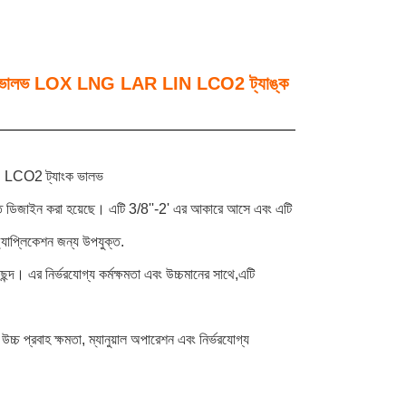
িটিএফই ভালভ LOX LNG LAR LIN LCO2 ট্যাঙ্ক
 LCO2 ট্যাংক ভালভ
ন্ত ডিজাইন করা হয়েছে। এটি 3/8''-2' এর আকারে আসে এবং এটি
াপ্লিকেশন জন্য উপযুক্ত.
ন্দ। এর নির্ভরযোগ্য কর্মক্ষমতা এবং উচ্চমানের সাথে,এটি
চ প্রবাহ ক্ষমতা, ম্যানুয়াল অপারেশন এবং নির্ভরযোগ্য