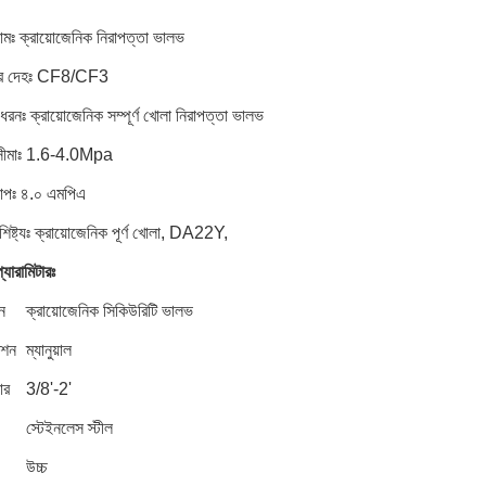
ামঃ ক্রায়োজেনিক নিরাপত্তা ভালভ
ের দেহঃ CF8/CF3
রনঃ ক্রায়োজেনিক সম্পূর্ণ খোলা নিরাপত্তা ভালভ
িসীমাঃ 1.6-4.0Mpa
 চাপঃ ৪.০ এমপিএ
শিষ্ট্যঃ ক্রায়োজেনিক পূর্ণ খোলা, DA22Y,
্যারামিটারঃ
ন
ক্রায়োজেনিক সিকিউরিটি ভালভ
েশন
ম্যানুয়াল
ার
3/8'-2'
স্টেইনলেস স্টীল
উচ্চ