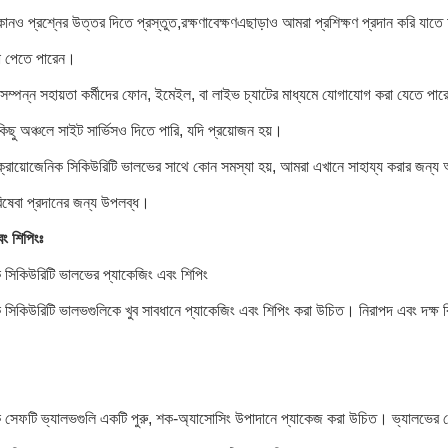
নও প্রশ্নের উত্তর দিতে প্রস্তুত,রক্ষণাবেক্ষণএছাড়াও আমরা প্রশিক্ষণ প্রদান করি 
িধা পেতে পারেন।
নসম্পন্ন সহায়তা কর্মীদের ফোন, ইমেইল, বা লাইভ চ্যাটের মাধ্যমে যোগাযোগ করা যেতে প
ছু অঞ্চলে সাইট সার্ভিসও দিতে পারি, যদি প্রয়োজন হয়।
্রায়োজেনিক সিকিউরিটি ভালভের সাথে কোন সমস্যা হয়, আমরা এখানে সাহায্য করার জন্য আ
রিষেবা প্রদানের জন্য উপলব্ধ।
ং শিপিংঃ
ক সিকিউরিটি ভালভের প্যাকেজিং এবং শিপিং
 সিকিউরিটি ভালভগুলিকে খুব সাবধানে প্যাকেজিং এবং শিপিং করা উচিত। নিরাপদ এবং দক্ষ ব
ক সেফটি ভ্যালভগুলি একটি পুরু, শক-অ্যাসোসিং উপাদানে প্যাকেজ করা উচিত। ভ্যালভের 