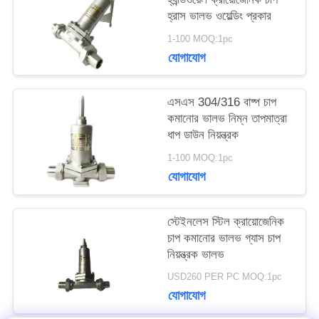
হ্রাস ভালভ ওয়েল্ডিং প্রকার
উদ্ধৃতির
1-100 MOQ:1pc
জন্য
যোগাযোগ
আবেদন
এসএস 304/316 বাষ্প চাপ
কমানোর ভালভ নিম্ন তাপমাত্রা
ধাপ ডাউন নিয়ন্ত্রক
সাইট
1-100 MOQ:1pc
ম্যাপ
যোগাযোগ
গোপনীয়তা
স্টেইনলেস স্টিল ক্রায়োজেনিক
চাপ কমানোর ভালভ গ্যাস চাপ
নীতি
নিয়ন্ত্রক ভালভ
USD260 PER PC MOQ:1pc
যোগাযোগ