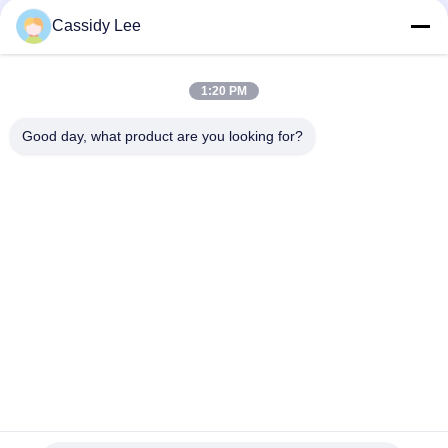
Cassidy Lee
সব
1:20 PM
ক্রায়োজেনিক গ্লোব ভালভ
ক্রায়োজেনিক বল ভালভ
Good day, what product are you looking for?
ক্রিওজেনিক চেক ভালভ
ক্রায়োজেনিক সুরক্ষা ভালভ
ক্রিওজেনিক চাপ কমানোর
ক্রিওজেনিক শাট অফ ভালভ
ভালভ
ক্রায়োজেনিক সকেট ওয়েল্ড
ক্রায়োজেনিক ফ্ল্যাঞ্জড গ্লোব
গ্লোব ভালভ
ভালভ
সাবস্ক্রাইব