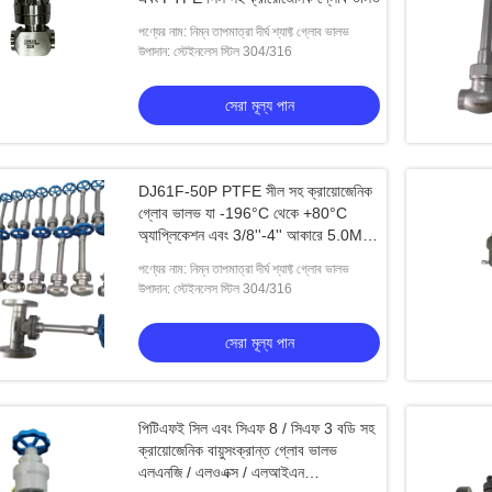
পণ্যের নাম: নিম্ন তাপমাত্রা দীর্ঘ শ্যাফ্ট গ্লোব ভালভ
উপাদান: স্টেইনলেস স্টিল 304/316
সেরা মূল্য পান
DJ61F-50P PTFE সীল সহ ক্রায়োজেনিক
গ্লোব ভালভ যা -196°C থেকে +80°C
অ্যাপ্লিকেশন এবং 3/8''-4'' আকারে 5.0Mpa
সর্বাধিক চাপের জন্য উপযুক্ত
পণ্যের নাম: নিম্ন তাপমাত্রা দীর্ঘ শ্যাফ্ট গ্লোব ভালভ
উপাদান: স্টেইনলেস স্টিল 304/316
সেরা মূল্য পান
পিটিএফই সিল এবং সিএফ 8 / সিএফ 3 বডি সহ
ক্রায়োজেনিক বায়ুসংক্রান্ত গ্লোব ভালভ
এলএনজি / এলওএক্স / এলআইএন