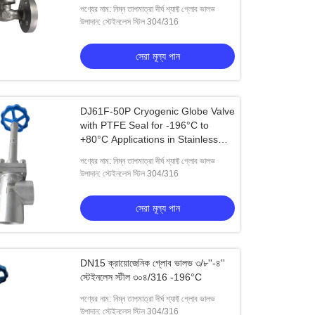
অ্যাপ্লিকেশনের জন্য
পণ্যের নাম: নিম্ন তাপমাত্রা দীর্ঘ শ্যাফ্ট গ্লোব ভালভ
উপাদান: স্টেইনলেস স্টিল 304/316
সেরা মূল্য পান
DJ61F-50P Cryogenic Globe Valve
with PTFE Seal for -196°C to
+80°C Applications in Stainless
Steel 304/316
পণ্যের নাম: নিম্ন তাপমাত্রা দীর্ঘ শ্যাফ্ট গ্লোব ভালভ
উপাদান: স্টেইনলেস স্টিল 304/316
সেরা মূল্য পান
DN15 ক্রায়োজেনিক গ্লোব ভালভ ৩/৮''-৪''
স্টেইনলেস স্টীল ৩০৪/316 -196°C
পণ্যের নাম: নিম্ন তাপমাত্রা দীর্ঘ শ্যাফ্ট গ্লোব ভালভ
েম ক্রায়োজেনিক গ্লোব ভালভ
উপাদান: স্টেইনলেস স্টিল 304/316