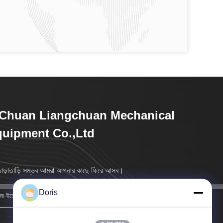
Chuan Liangchuan Mechanical
uipment Co.,Ltd
াড়াতাড়ি সম্ভব আমরা আপনার কাছে ফিরে আসব।
Doris
নিবন্ধন করুন