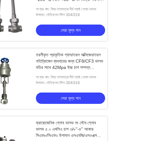
সঙ্গে
পণ্যের নাম: নিম্ন তাপমাত্রা দীর্ঘ শ্যাফ্ট গ্লোব ভালভ
উপাদান: স্টেইনলেস স্টিল 304/316
সেরা মূল্য পান
তরলীকৃত প্রাকৃতিক গ্যাস/তরল অক্সিজেন/তরল
নাইট্রোজেন ব্যবহারের জন্য CF8/CF3 ভালভ
বডির সাথে 42Mpa উচ্চ চাপ সম্পন্ন
ক্রায়োজেনিক গ্লোব ভালভ এবং তাপমাত্রা সীমা
পণ্যের নাম: নিম্ন তাপমাত্রা দীর্ঘ শ্যাফ্ট গ্লোব ভালভ
-196 থেকে +80°C
উপাদান: স্টেইনলেস স্টিল 304/316
সেরা মূল্য পান
ক্রায়োজেনিক গ্লোব ভালভ লং স্টেম গ্লোব
ভালভ ৫.০ এমপিএ চাপ ৩/৮''-৪'' আকার
সিএফ৮/সিএফ৩ উপাদান এলএনজি/এলওএক্স