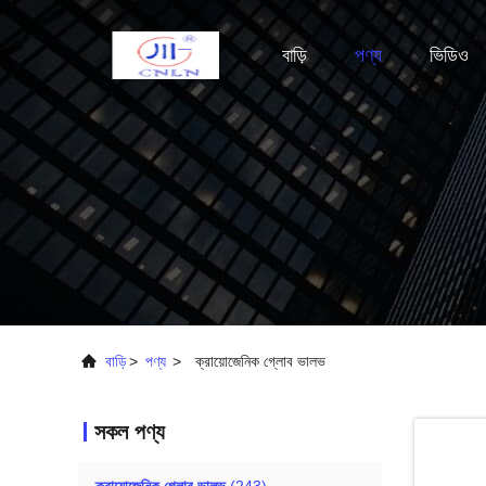
বাড়ি
পণ্য
ভিডিও
বাড়ি
>
পণ্য
>
ক্রায়োজেনিক গ্লোব ভালভ
সকল পণ্য