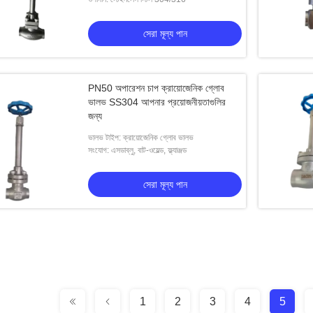
সেরা মূল্য পান
PN50 অপারেশন চাপ ক্রায়োজেনিক গ্লোব
ভালভ SS304 আপনার প্রয়োজনীয়তাগুলির
জন্য
ভালভ টাইপ: ক্রায়োজেনিক গ্লোব ভালভ
সংযোগ: এসডাব্লু, বাট-ওয়েল্ড, ফ্ল্যাঞ্জড
সেরা মূল্য পান
1
2
3
4
5