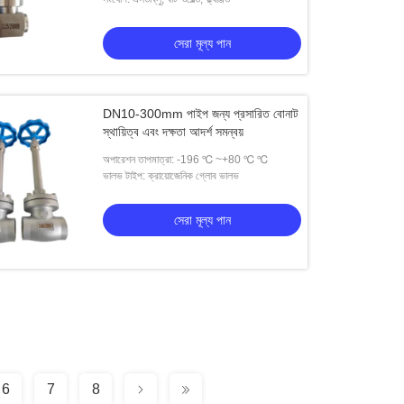
সেরা মূল্য পান
DN10-300mm পাইপ জন্য প্রসারিত বোনাট
স্থায়িত্ব এবং দক্ষতা আদর্শ সমন্বয়
অপারেশন তাপমাত্রা: -196 ℃ ~+80 ℃ ℃
ভালভ টাইপ: ক্রায়োজেনিক গ্লোব ভালভ
সেরা মূল্য পান
6
7
8