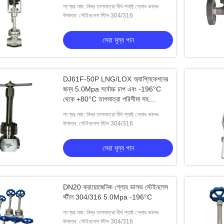
অ্যাপ্লিকেশনগুলিতে 5.0 এমপিএ জরুরী বন্ধের
পণ্যের নাম: নিম্ন তাপমাত্রা দীর্ঘ শ্যাফ্ট গ্লোব ভালভ
জন্য
উপাদান: স্টেইনলেস স্টিল 304/316
সেরা মূল্য পান
DJ61F-50P LNG/LOX অ্যাপ্লিকেশনের
জন্য 5.0Mpa সর্বোচ্চ চাপ এবং -196°C
থেকে +80°C তাপমাত্রা পরিসীমা সহ
ক্রায়োজেনিক গ্লোব ভালভ
পণ্যের নাম: নিম্ন তাপমাত্রা দীর্ঘ শ্যাফ্ট গ্লোব ভালভ
উপাদান: স্টেইনলেস স্টিল 304/316
সেরা মূল্য পান
DN20 ক্রায়োজেনিক গ্লোব ভালভ স্টেইনলেস
স্টীল 304/316 5.0Mpa -196°C
পণ্যের নাম: নিম্ন তাপমাত্রা দীর্ঘ শ্যাফ্ট গ্লোব ভালভ
ফ -40 পি এর মাধ্যমে হ্যান্ডুইল
সংক্ষিপ্ত স্টেম ক্রিও ভালভ স্টেইনলেস স্টিল,
লং স্ট
উপাদান: স্টেইনলেস স্টিল 304/316