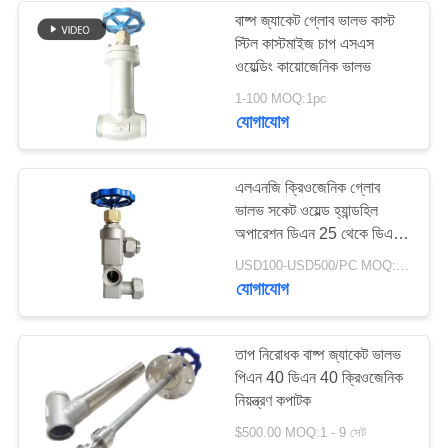
বাষ্প জ্যাকেট গ্লোব ভালভ কাস্ট
স্টিল কাস্টমাইজ চাপ এসএস
62
ওয়েল্ডিং কায়োজেনিক ভালভ
ক্রায়োজেনিক সকেট ওয়েল্ড
1-100 MOQ:1pc
যোগাযোগ
গ্লোব ভালভ
এলএনজি ক্রিওজেনিক গ্লোব
ভালভ সকেট ওয়েল্ড হ্যান্ডহিল
অপারেশন ডিএন 25 থেকে ডিএন
200
18
USD100-USD500/PC MOQ:1pc
যোগাযোগ
ক্রায়োজেনিক ফ্ল্যাঞ্জড গ্লোব
ভালভ
তাপ নিরোধক বাষ্প জ্যাকেট ভালভ
পিএন 40 ডিএন 40 ক্রিওজেনিক
নিয়ন্ত্রণ কপাটক
$500.00 MOQ:1 - 9 সেট