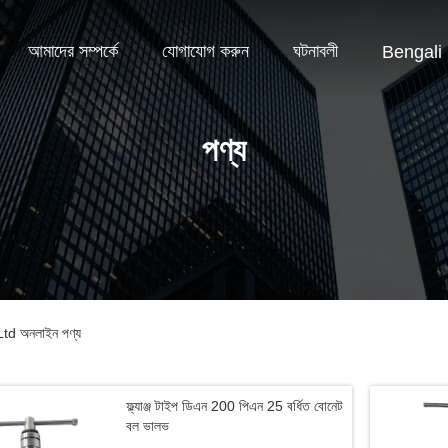
আমাদের সম্পর্কে
যোগাযোগ করুন
ঘটনাবলী
Bengali
পণ্য
d অনলাইন পণ্য
ফ্ল্যাঞ্জ টাইপ ডিএন 200 পিএন 25 বর্ধিত বোনেট
বল ভালভ