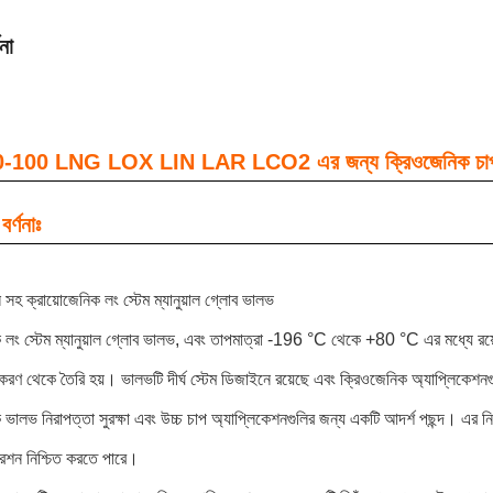
না
100 LNG LOX LIN LAR LCO2 এর জন্য ক্রিওজেনিক চাপ জা
বর্ণনাঃ
ুইল সহ ক্রায়োজেনিক লং স্টেম ম্যানুয়াল গ্লোব ভালভ
 লং স্টেম ম্যানুয়াল গ্লোব ভালভ
, এবং তাপমাত্রা -196 °C থেকে +80 °C এর মধ্যে রয
রণ থেকে তৈরি হয়। ভালভটি দীর্ঘ স্টেম ডিজাইনে রয়েছে এবং ক্রিওজেনিক অ্যাপ্
 ভালভ নিরাপত্তা সুরক্ষা এবং উচ্চ চাপ অ্যাপ্লিকেশনগুলির জন্য একটি আদর্শ পছন্দ। এর নির
েশন নিশ্চিত করতে পারে।