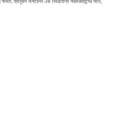
ষমতা, ম্যানুয়াল অপারেশন এবং নির্ভরযোগ্য পারফরম্যান্সের সাথে,