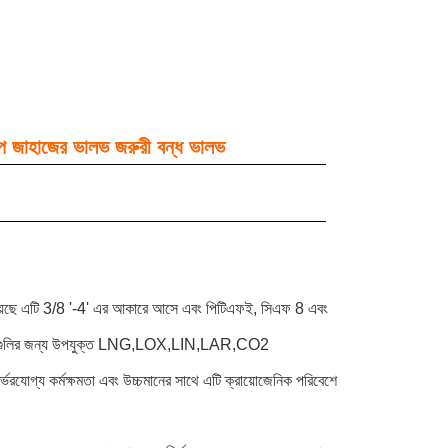
হাজের ভালভ জরুরী বন্ধ ভালভ
়েছে এটি 3/8 '-4' এর আকারে আসে এবং পিটিএফই, সিএফ 8 এবং
লিকেশনগুলির জন্য উপযুক্ত LNG,LOX,LIN,LAR,CO2
্ভরযোগ্য কর্মক্ষমতা এবং উচ্চমানের সাথে এটি ক্রায়োজেনিক পরিবেশে