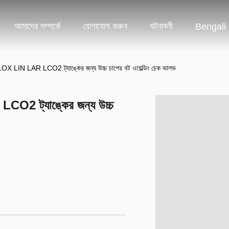
আমাদের সম্পর্কে
যোগাযোগ করুন
ঘটনাবলী
Bengali
IN LAR LCO2 ট্যাঙ্কের জন্য উচ্চ চাপের বট ওয়েল্ডিং চেক ভালভ
2 ট্যাঙ্কের জন্য উচ্চ