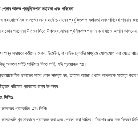
ক গ্লোব ভালভ প্রযুক্তিগত সহায়তা এবং পরিষেবা
ক্রায়োজেনিক ভালভের জন্য সর্বোচ্চ মানের প্রযুক্তিগত সহায়তা এবং পরিষেবা প্রদান করত
নার কোন প্রশ্নের উত্তর দিতে উপলব্ধ,আমরা প্রশিক্ষণও প্রদান করি যাতে আপনি ভালভের ক
নসম্পন্ন সহায়তা কর্মীদের ফোন, ইমেইল, বা লাইভ চ্যাটের মাধ্যমে যোগাযোগ করা যেতে প
ছু অঞ্চলে সাইট সার্ভিসও দিতে পারি, যদি প্রয়োজন হয়।
্রায়োজেনিক ভালভের সাথে কোন সমস্যা হয়, তাহলে আমরা এখানে আপনাকে সাহায্য করার জন্য 
োত্তম পরিষেবা প্রদানের জন্য উপলব্ধ।
ং শিপিংঃ
ক ভালভের প্যাকেজিং এবং শিপিং
 ভালভগুলি খুব সাবধানে প্যাকেজ করা এবং প্রেরণ করা উচিত। নিরাপদ এবং দক্ষ বিতরণ নিশ্