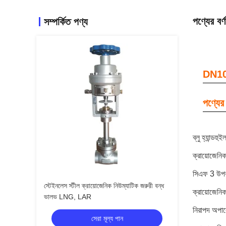
পণ্যের বর্ণ
সম্পর্কিত পণ্য
DN10-
পণ্যের 
ব্লু হ্যান্ডহ
ক্রায়োজেনিক
সিএফ 3 উপক
স্টেইনলেস স্টীল ক্রায়োজেনিক নিউম্যাটিক জরুরী বন্ধ
ক্রায়োজেনিক
ভালভ LNG, LAR
নিরাপদ অপার
সেরা মূল্য পান