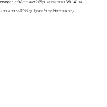
ogenic দীর্ঘ স্টেম নকশা বৈশিষ্ট্য. ভালভের আকার 3/8 '-4' এবং
সহ্য করতে সক্ষম,এটি বিভিন্ন ক্রিওজেনিক অ্যাপ্লিকেশনের জন্য