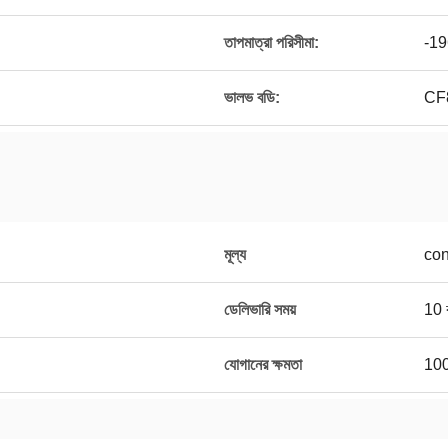
তাপমাত্রা পরিসীমা:
-19
ভালভ বডি:
CF
মূল্য
con
ডেলিভারি সময়
10 
যোগানের ক্ষমতা
100