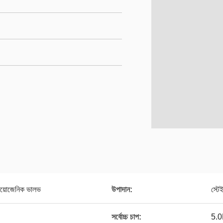
়োজেনিক ভালভ
উপাদান:
স্টে
সর্বোচ্চ চাপ:
5.