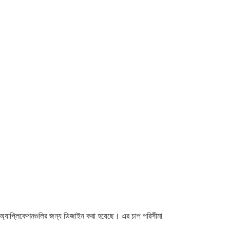
যাপ্লিকেশনগুলির জন্য ডিজাইন করা হয়েছে। এর চাপ পরিসীমা