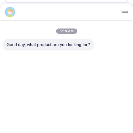
Lily Zhang
সব
5:19 AM
ক্রায়োজেনিক গ্লোব ভালভ
ক্রায়োজেনিক বল ভালভ
Good day, what product are you looking for?
ক্রিওজেনিক চেক ভালভ
ক্রায়োজেনিক সুরক্ষা ভালভ
ক্রিওজেনিক চাপ কমানোর
ক্রিওজেনিক শাট অফ ভালভ
ভালভ
ক্রায়োজেনিক সকেট ওয়েল্ড
ক্রায়োজেনিক ফ্ল্যাঞ্জড গ্লোব
গ্লোব ভালভ
ভালভ