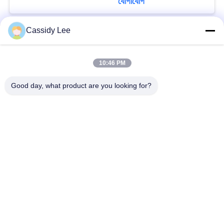
যোগাযোগ
Cassidy Lee
সব
10:46 PM
ক্রায়োজেনিক গ্লোব ভালভ
ক্রায়োজেনিক বল ভালভ
Good day, what product are you looking for?
ক্রিওজেনিক চেক ভালভ
ক্রায়োজেনিক সুরক্ষা ভালভ
ক্রিওজেনিক চাপ কমানোর
ক্রিওজেনিক শাট অফ ভালভ
ভালভ
ক্রায়োজেনিক সকেট ওয়েল্ড
ক্রায়োজেনিক ফ্ল্যাঞ্জড গ্লোব
গ্লোব ভালভ
ভালভ