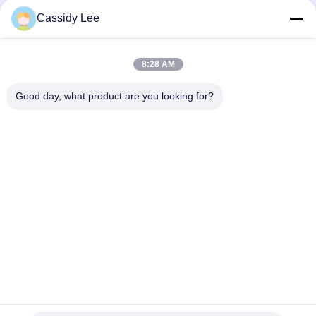
Cassidy Lee
সব
8:28 AM
ক্রায়োজেনিক গ্লোব ভালভ
ক্রায়োজেনিক বল ভালভ
Good day, what product are you looking for?
ক্রিওজেনিক চেক ভালভ
ক্রায়োজেনিক সুরক্ষা ভালভ
ক্রিওজেনিক চাপ কমানোর
ক্রিওজেনিক শাট অফ ভালভ
ভালভ
ক্রায়োজেনিক সকেট ওয়েল্ড
ক্রায়োজেনিক ফ্ল্যাঞ্জড গ্লোব
গ্লোব ভালভ
ভালভ
সাবস্ক্রাইব