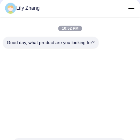
Lily Zhang
সব
10:52 PM
ক্রায়োজেনিক গ্লোব ভালভ
ক্রায়োজেনিক বল ভালভ
Good day, what product are you looking for?
ক্রিওজেনিক চেক ভালভ
ক্রায়োজেনিক সুরক্ষা ভালভ
ক্রিওজেনিক চাপ কমানোর
ক্রিওজেনিক শাট অফ ভালভ
ভালভ
ক্রায়োজেনিক সকেট ওয়েল্ড
ক্রায়োজেনিক ফ্ল্যাঞ্জড গ্লোব
গ্লোব ভালভ
ভালভ
সাবস্ক্রাইব