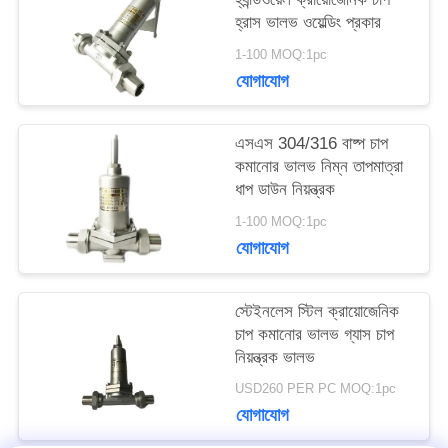
হ্রাস ভালভ ওয়েল্ডিং প্রকার
উদ্ধৃতির
1-100 MOQ:1pc
জন্য
যোগাযোগ
আবেদন
এসএস 304/316 বাষ্প চাপ
কমানোর ভালভ নিম্ন তাপমাত্রা
ধাপ ডাউন নিয়ন্ত্রক
সাইট
1-100 MOQ:1pc
ম্যাপ
যোগাযোগ
গোপনীয়তা
স্টেইনলেস স্টিল ক্রায়োজেনিক
চাপ কমানোর ভালভ গ্যাস চাপ
নীতি
নিয়ন্ত্রক ভালভ
USD260 PER PC MOQ:1pc
যোগাযোগ