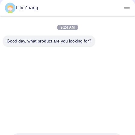
Lily Zhang
সব
9:24 AM
ক্রায়োজেনিক গ্লোব ভালভ
ক্রায়োজেনিক বল ভালভ
Good day, what product are you looking for?
ক্রিওজেনিক চেক ভালভ
ক্রায়োজেনিক সুরক্ষা ভালভ
ক্রিওজেনিক চাপ কমানোর
ক্রিওজেনিক শাট অফ ভালভ
ভালভ
ক্রায়োজেনিক সকেট ওয়েল্ড
ক্রায়োজেনিক ফ্ল্যাঞ্জড গ্লোব
গ্লোব ভালভ
ভালভ
সাবস্ক্রাইব