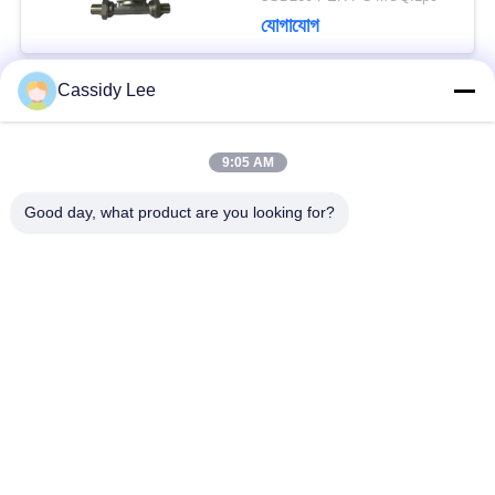
যোগাযোগ
Cassidy Lee
সব
9:05 AM
ক্রায়োজেনিক গ্লোব ভালভ
ক্রায়োজেনিক বল ভালভ
Good day, what product are you looking for?
ক্রিওজেনিক চেক ভালভ
ক্রায়োজেনিক সুরক্ষা ভালভ
ক্রিওজেনিক চাপ কমানোর
ক্রিওজেনিক শাট অফ ভালভ
ভালভ
ক্রায়োজেনিক সকেট ওয়েল্ড
ক্রায়োজেনিক ফ্ল্যাঞ্জড গ্লোব
গ্লোব ভালভ
ভালভ