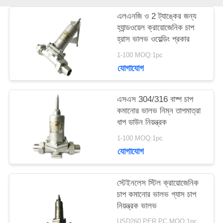
এলএনজি ও 2 ট্যাঙ্কের জন্য
উদ্ধৃতির
হ্যান্ডওয়েল ক্রায়োজেনিক চাপ
হ্রাস ভালভ ওয়েল্ডিং প্রকার
জন্য
1-100 MOQ:1pc
আবেদন
যোগাযোগ
সাইট
এসএস 304/316 বাষ্প চাপ
কমানোর ভালভ নিম্ন তাপমাত্রা
ম্যাপ
ধাপ ডাউন নিয়ন্ত্রক
1-100 MOQ:1pc
যোগাযোগ
গোপনীয়তা
নীতি
স্টেইনলেস স্টিল ক্রায়োজেনিক
চাপ কমানোর ভালভ গ্যাস চাপ
নিয়ন্ত্রক ভালভ
USD260 PER PC MOQ:1pc