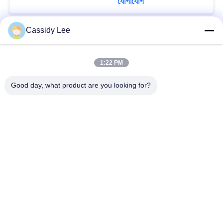
যোগাযোগ
Cassidy Lee
সব
1:22 PM
ক্রায়োজেনিক গ্লোব ভালভ
ক্রায়োজেনিক বল ভালভ
Good day, what product are you looking for?
ক্রিওজেনিক চেক ভালভ
ক্রায়োজেনিক সুরক্ষা ভালভ
ক্রিওজেনিক চাপ কমানোর
ক্রিওজেনিক শাট অফ ভালভ
ভালভ
ক্রায়োজেনিক সকেট ওয়েল্ড
ক্রায়োজেনিক ফ্ল্যাঞ্জড গ্লোব
গ্লোব ভালভ
ভালভ