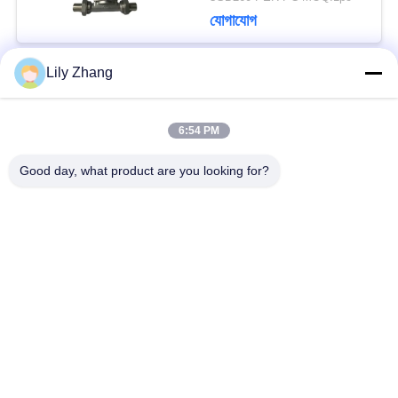
যোগাযোগ
Lily Zhang
সব
6:54 PM
ক্রায়োজেনিক গ্লোব ভালভ
ক্রায়োজেনিক বল ভালভ
Good day, what product are you looking for?
ক্রিওজেনিক চেক ভালভ
ক্রায়োজেনিক সুরক্ষা ভালভ
ক্রিওজেনিক চাপ কমানোর
ক্রিওজেনিক শাট অফ ভালভ
ভালভ
ক্রায়োজেনিক সকেট ওয়েল্ড
ক্রায়োজেনিক ফ্ল্যাঞ্জড গ্লোব
গ্লোব ভালভ
ভালভ