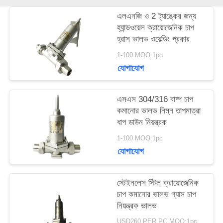
এলএনজি ও 2 ট্যাঙ্কের জন্য
উদ্ধৃতির
হ্যান্ডওয়েল ক্রায়োজেনিক চাপ
হ্রাস ভালভ ওয়েল্ডিং প্রকার
জন্য
1-100 MOQ:1pc
আবেদন
যোগাযোগ
সাইট
এসএস 304/316 বাষ্প চাপ
কমানোর ভালভ নিম্ন তাপমাত্রা
ম্যাপ
ধাপ ডাউন নিয়ন্ত্রক
1-100 MOQ:1pc
যোগাযোগ
গোপনীয়তা
নীতি
স্টেইনলেস স্টিল ক্রায়োজেনিক
চাপ কমানোর ভালভ গ্যাস চাপ
নিয়ন্ত্রক ভালভ
USD260 PER PC MOQ:1pc