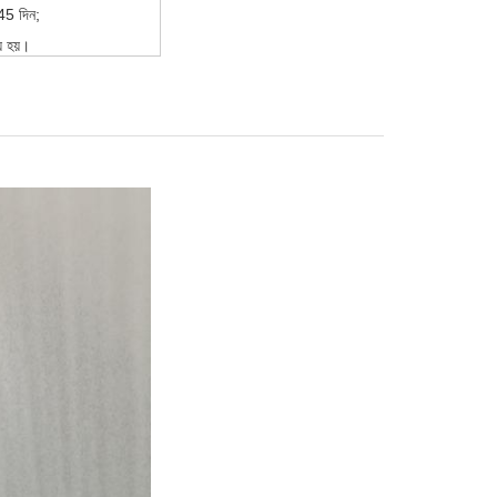
45 দিন;
ে হয়।