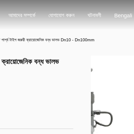
আমাদের সম্পর্কে
যোগাযোগ করুন
ঘটনাবলী
Bengali
্নত পার্শ্ব টাইপ জরুরী ক্রায়োজেনিক বন্ধ ভালভ Dn10 - Dn100mm
রী ক্রায়োজেনিক বন্ধ ভালভ