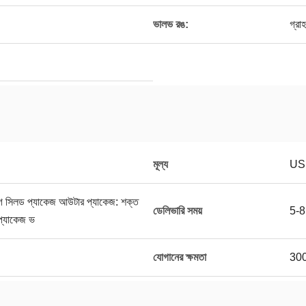
ভালভ রঙ:
গ্রা
মূল্য
US
্যাগ সিলড প্যাকেজ আউটার প্যাকেজ: শক্ত
ডেলিভারি সময়
5-8 
প্যাকেজ ভ
যোগানের ক্ষমতা
3000