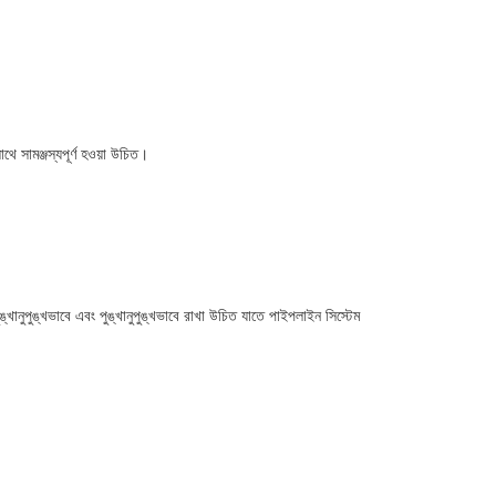
ে সামঞ্জস্যপূর্ণ হওয়া উচিত।
খানুপুঙ্খভাবে এবং পুঙ্খানুপুঙ্খভাবে রাখা উচিত যাতে পাইপলাইন সিস্টেম