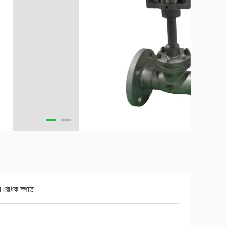
া রোধক স্পাত