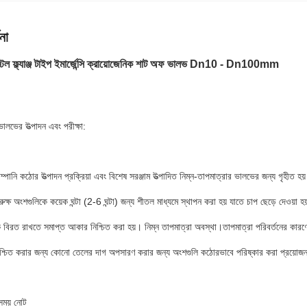
না
্টিল ফ্ল্যাঞ্জ টাইপ ইমার্জেন্সি ক্রায়োজেনিক শাট অফ ভালভ Dn10 - Dn100mm
ভালভের উত্পাদন এবং পরীক্ষা:
কোম্পানি কঠোর উত্পাদন প্রক্রিয়া এবং বিশেষ সরঞ্জাম উত্পাদিত নিম্ন-তাপমাত্রার ভালভের জন্য গৃহীত হ
 রুক্ষ অংশগুলিকে কয়েক ঘন্টা (2-6 ঘন্টা) জন্য শীতল মাধ্যমে স্থাপন করা হয় যাতে চাপ ছেড়ে দেওয়া 
 বিরত রাখতে সমাপ্ত আকার নিশ্চিত করা হয়। নিম্ন তাপমাত্রা অবস্থা।তাপমাত্রা পরিবর্তনের ক
 নিশ্চিত করার জন্য কোনো তেলের দাগ অপসারণ করার জন্য অংশগুলি কঠোরভাবে পরিষ্কার করা প্রয়োজ
সময় নোট