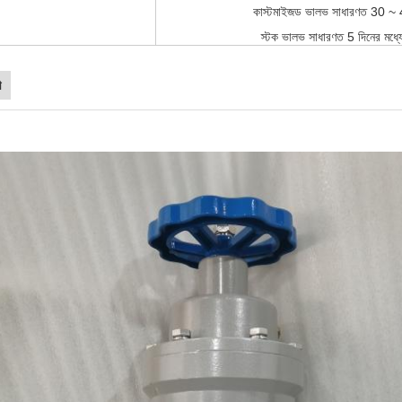
কাস্টমাইজড ভালভ সাধারণত 30 ~ 
স্টক ভালভ সাধারণত 5 দিনের মধ্য
ী