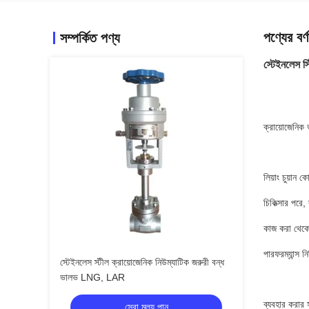
পণ্যের বর্ণ
সম্পর্কিত পণ্য
স্টেইনলেস স
ক্রায়োজেনিক 
লিয়াং চুয়ান 
চিকিত্সার পরে,
কাজ করা থেকে
পারফরম্যান্স
স্টেইনলেস স্টীল ক্রায়োজেনিক নিউম্যাটিক জরুরী বন্ধ
ভালভ LNG, LAR
ব্যবহার করার 
সেরা মূল্য পান