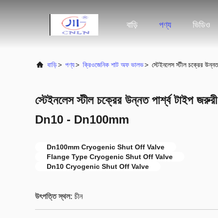
বাড়ি
পণ্য
ভিডিও
বাড়ি
>
পণ্য
>
ক্রিওজেনিক শাট অফ ভালভ
>
স্টেইনলেস স্টীল চক্রের উন
স্টেইনলেস স্টীল চক্রের উন্নত পার্শ্ব টাইপ জরু
Dn10 - Dn100mm
Dn100mm Cryogenic Shut Off Valve
Flange Type Cryogenic Shut Off Valve
Dn10 Cryogenic Shut Off Valve
উৎপত্তি স্থল:
চীন