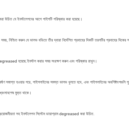
 করা উচিত যে ইনস্টলেশনের আগে পাইপটি পরিষ্কার করা হয়েছে।
সময়, নিশ্চিত করুন যে ভালভ বডিতে তীর দ্বারা নির্দেশিত প্রবাহের দিকটি তরলটির প্রবাহের দিকের সাথ
reased হয়েছে.ইনস্টল করার সময় সংরক্ষণ করুন এবং পরিষ্কার রাখুন।
্মাণ সমাপ্ত হওয়ার পরে, পাইপলাইনের সমস্ত ভালভ খুলতে হবে, এবং পাইপলাইনের অবশিষ্টাংশগুলি পুঙ্
ধ্বংসাবশেষ মুক্ত থাকে।
্রয়োজনীয়তা সহ ইনস্টলেশন সিস্টেম ডায়াগ্রাম degreased করা উচিত.