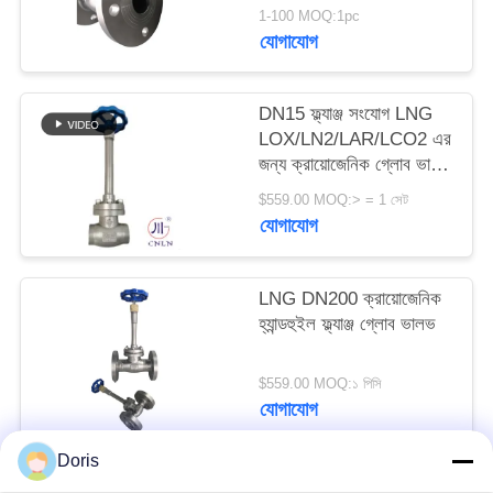
1-100 MOQ:1pc
যোগাযোগ
সাইট
ম্যাপ
DN15 ফ্ল্যাঞ্জ সংযোগ LNG
LOX/LN2/LAR/LCO2 এর
গোপনীয়তা
জন্য ক্রায়োজেনিক গ্লোব ভালভ
-196~+80°C
নীতি
$559.00 MOQ:> = 1 সেট
যোগাযোগ
LNG DN200 ক্রায়োজেনিক
হ্যান্ডহুইল ফ্ল্যাঞ্জ গ্লোব ভালভ
$559.00 MOQ:১ পিসি
যোগাযোগ
Doris