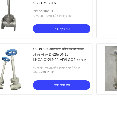
SS304/SS316
LNG/LOX/LN2/LAR/LCO2 এর জন্য
শরীর: ss304/316
পণ্যের নাম: ক্রায়োজেনিক গ্লোব ভালভ
সেরা মূল্য পান
CF3/CF8 স্টেইনলেস স্টীল ক্রায়োজেনিক
গ্লোব ভালভ DN25/DN15
LNG/LOX/LN2/LAR/LCO2 এর জন্য
পণ্যের নাম: ক্রায়োজেনিক গ্লোব ভালভ টাইপ A
শরীর: ss304/316
সেরা মূল্য পান