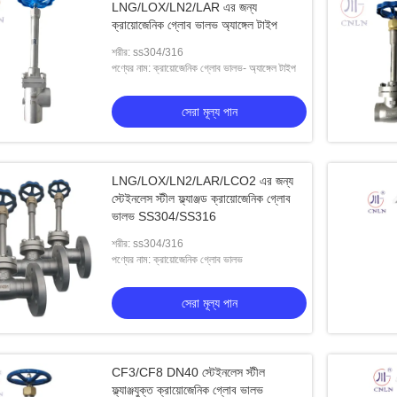
LNG/LOX/LN2/LAR এর জন্য
ক্রায়োজেনিক গ্লোব ভালভ অ্যাঙ্গেল টাইপ
শরীর: ss304/316
পণ্যের নাম: ক্রায়োজেনিক গ্লোব ভালভ- অ্যাঙ্গেল টাইপ
সেরা মূল্য পান
LNG/LOX/LN2/LAR/LCO2 এর জন্য
স্টেইনলেস স্টীল ফ্ল্যাঞ্জড ক্রায়োজেনিক গ্লোব
ভালভ SS304/SS316
শরীর: ss304/316
পণ্যের নাম: ক্রায়োজেনিক গ্লোব ভালভ
সেরা মূল্য পান
CF3/CF8 DN40 স্টেইনলেস স্টীল
ফ্ল্যাঞ্জযুক্ত ক্রায়োজেনিক গ্লোব ভালভ