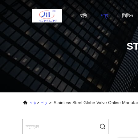
বাড়ি
পণ্য
ভিডিও
S
বাড়ি
>
পণ্য
>
Stainless Steel Globe Valve Online Manufa