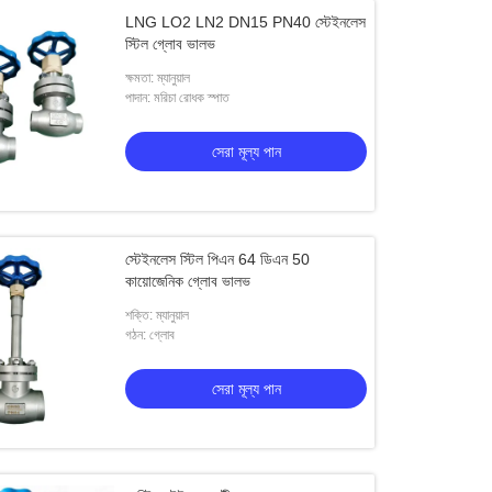
LNG LO2 LN2 DN15 PN40 স্টেইনলেস
স্টিল গ্লোব ভালভ
ক্ষমতা: ম্যানুয়াল
পাদান: মরিচা রোধক স্পাত
সেরা মূল্য পান
স্টেইনলেস স্টিল পিএন 64 ডিএন 50
কায়োজেনিক গ্লোব ভালভ
শক্তি: ম্যানুয়াল
গঠন: গ্লোব
সেরা মূল্য পান