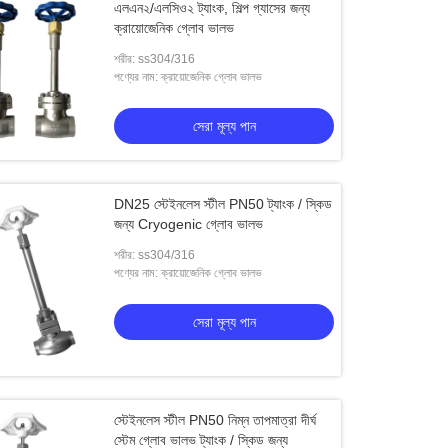
এলএন২/এলসিও২ ট্যাংক, শিল্প গ্যাসের জন্য
ক্রায়োজেনিক গ্লোব ভালভ
শরীর: ss304/316
পণ্যের নাম: ক্রায়োজেনিক গ্লোব ভালভ
সেরা মূল্য পান
DN25 স্টেইনলেস স্টীল PN50 ট্যাংক / স্কিড
জন্য Cryogenic গ্লোব ভালভ
শরীর: ss304/316
পণ্যের নাম: ক্রায়োজেনিক গ্লোব ভালভ
সেরা মূল্য পান
স্টেইনলেস স্টীল PN50 নিম্ন তাপমাত্রা দীর্ঘ
স্টেম গ্লোব ভালভ ট্যাংক / স্কিড জন্য