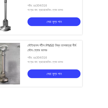
শরীর: ss304/316
পণ্যের নাম: ক্রায়োজেনিক গ্লোব ভালভ
সেরা মূল্য পান
স্টেইনলেস স্টীল PN50 নিম্ন তাপমাত্রা দীর্ঘ
স্টেম গ্লোব ভালভ
শরীর: ss304/316
পণ্যের নাম: ক্রায়োজেনিক গ্লোব ভালভ
সেরা মূল্য পান