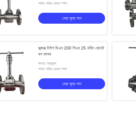
পাদান: মরিচা রোধক স্পাত
সেরা মূল্য পান
ফ্ল্যাঞ্জ টাইপ ডিএন 200 পিএন 25 বর্ধিত বোনেট
বল ভালভ
ক্ষমতা: ম্যানুয়াল
পাদান: মরিচা রোধক স্পাত
সেরা মূল্য পান
ভ উচ্চ চাপ