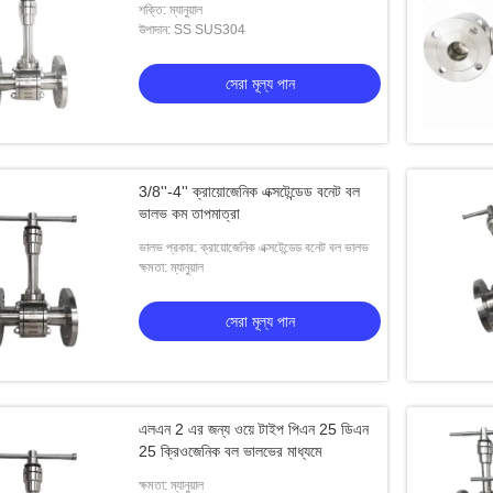
শক্তি: ম্যানুয়াল
উপাদান: SS SUS304
সেরা মূল্য পান
3/8''-4'' ক্রায়োজেনিক এক্সটেন্ডেড বনেট বল
ভালভ কম তাপমাত্রা
ভালভ প্রকার: ক্রায়োজেনিক এক্সটেন্ডেড বনেট বল ভালভ
ক্ষমতা: ম্যানুয়াল
সেরা মূল্য পান
এলএন 2 এর জন্য ওয়ে টাইপ পিএন 25 ডিএন
25 ক্রিওজেনিক বল ভালভের মাধ্যমে
ক্ষমতা: ম্যানুয়াল