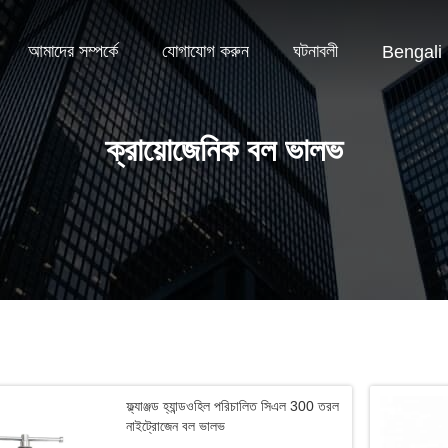
আমাদের সম্পর্কে
যোগাযোগ করুন
ঘটনাবলী
Bengali
ক্রায়োজেনিক বল ভালভ
ফ্ল্যাঞ্জড হ্যান্ডওহিল পরিচালিত সিএল 300 তরল
নাইট্রোজেন বল ভালভ