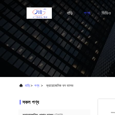
বাড়ি
পণ্য
ভিডিও
বাড়ি
>
পণ্য
>
ক্রায়োজেনিক বল ভালভ
সকল পণ্য