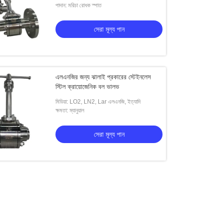
পাদান: মরিচা রোধক স্পাত
সেরা মূল্য পান
এলএনজির জন্য ঝালাই প্রকারের স্টেইনলেস
স্টিল ক্রায়োজেনিক বল ভালভ
মিডিয়া: LO2, LN2, Lar এলএনজি, ইত্যাদি
ক্ষমতা: ম্যানুয়াল
সেরা মূল্য পান