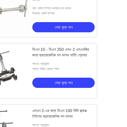
নাম: কার্বন ইস্পাত ভাসমান বল ভালভ
উপাদান: কার্বন ইস্পাত
সেরা মূল্য পান
ডিএন 10 - ডিএন 250 এলও 2 এলএনজির
জন্য ক্রায়োজেনিক বল ভালভ হাইট প্রেসার
ক্ষমতা: ম্যানুয়াল
পাদান: মরিচা রোধক স্পাত
সেরা মূল্য পান
এলএন 2-এর জন্য ডিএন 100 মিমি ফ্ল্যাঞ্জ
টাইপের ক্রায়োজেনিক বল ভালভ
ক্ষমতা: ম্যানুয়াল