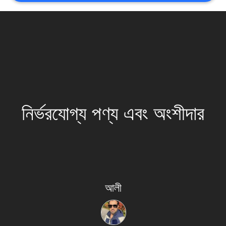
সাইট
ম্যাপ
গোপনীয়তা
নীতি
নির্ভরযোগ্য পণ্য এবং অংশীদার
আলী