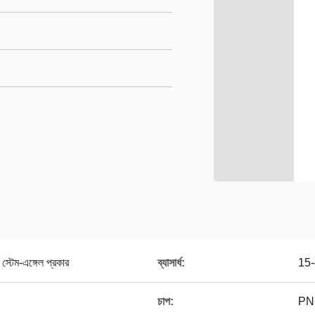
স্টেম-এঙ্গেল প্রকার
ব্যাসার্ধ:
15-
চাপ:
PN