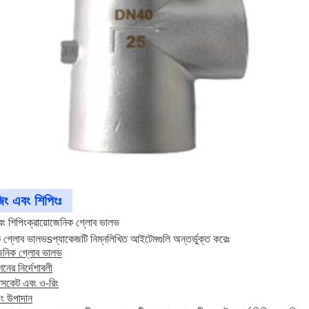
িং এবং শিপিংঃ
বং শিপিং
ক্রায়োজেনিক গ্লোব ভালভ
ক গ্লোব ভালভ
s
প্যাকেজটি নিম্নলিখিত আইটেমগুলি অন্তর্ভুক্ত করেঃ
জেনিক গ্লোব ভালভ
নের নির্দেশাবলী
যাসকেট এবং ও-রিং
িং উপাদান