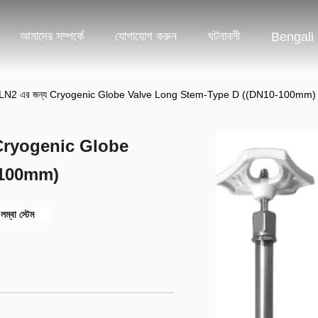
আমাদের সম্পর্কে
যোগাযোগ করুন
ঘটনাবলী
Bengali
N2 এর জন্য Cryogenic Globe Valve Long Stem-Type D ((DN10-100mm)
Cryogenic Globe
-100mm)
্বা স্টেম