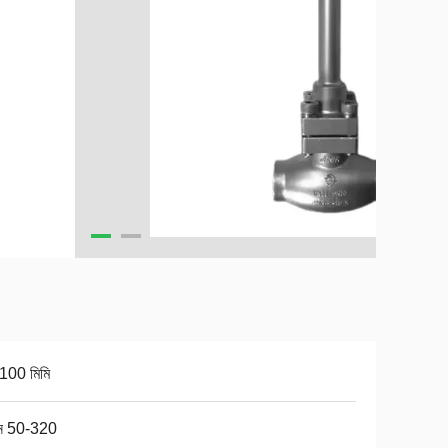
100 মিমি
ন 50-320