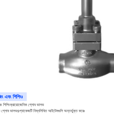
িং এবং শিপিংঃ
বং শিপিং
ক্রায়োজেনিক গ্লোব ভালভ
ক গ্লোব ভালভ
s
প্যাকেজটি নিম্নলিখিত আইটেমগুলি অন্তর্ভুক্ত করেঃ