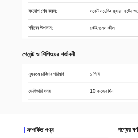
সংযোগ শেষ করুন:
সকেট ওয়েল্ডিং ফ্ল্যাঞ্জ, বাটেন ওয
শরীরের উপাদান:
স্টেইনলেস স্টীল
পেমেন্ট ও শিপিংয়ের শর্তাবলী
ন্যূনতম চাহিদার পরিমাণ
১ পিসি
ডেলিভারি সময়
10 কাজের দিন
পণ্যের বর্ণ
সম্পর্কিত পণ্য