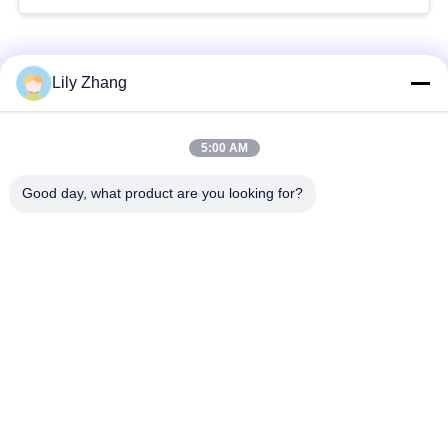
সব
Lily Zhang
5:00 AM
ক্রায়োজেনিক গ্লোব ভালভ
ক্রায়োজেনিক বল ভালভ
Good day, what product are you looking for?
ক্রিওজেনিক চেক ভালভ
ক্রায়োজেনিক সুরক্ষা ভালভ
ক্রিওজেনিক চাপ কমানোর
ক্রিওজেনিক শাট অফ ভালভ
ভালভ
ক্রায়োজেনিক সকেট ওয়েল্ড
ক্রায়োজেনিক ফ্ল্যাঞ্জড গ্লোব
গ্লোব ভালভ
ভালভ