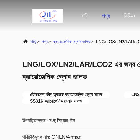
বাড়ি
পণ্য
ভিডিও
বাড়ি
>
পণ্য
>
ক্রায়োজেনিক গ্লোব ভালভ
>
LNG/LOX/LN2/LAR/LCO2 এর জ
LNG/LOX/LN2/LAR/LCO2 এর জন্য স্টেইনলেস
ক্রায়োজেনিক গ্লোব ভালভ
স্টেইনলেস স্টীল ফ্ল্যাঞ্জড ক্রায়োজেনিক গ্লোব ভালভ
LN2 ক
SS316 ক্রায়োজেনিক গ্লোব ভালভ
উৎপত্তি স্থল:
চেংদু-সিচুয়ান-চীন
পরিচিতিমুলক নাম:
CNLN/Arman