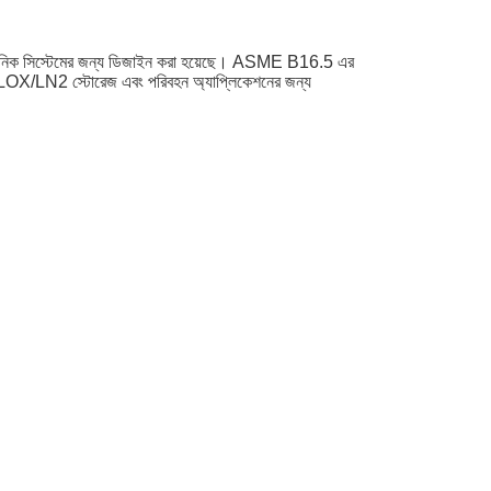
 সিস্টেমের জন্য ডিজাইন করা হয়েছে। ASME B16.5 এর
LNG/LOX/LN2 স্টোরেজ এবং পরিবহন অ্যাপ্লিকেশনের জন্য