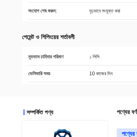
সংযোগ শেষ করুন:
দৃঢ়ভাবে সংযুক্ত করা
পেমেন্ট ও শিপিংয়ের শর্তাবলী
ন্যূনতম চাহিদার পরিমাণ
১ পিসি
ডেলিভারি সময়
10 কাজের দিন
পণ্যের বর্ণ
সম্পর্কিত পণ্য
পণ্যের ব