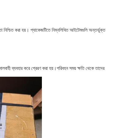
তা নিশ্চিত করা হয়। প্যাকেজটিতে নিম্নলিখিত আইটেমগুলি অন্তর্ভুক্ত
থল মালবাহী ব্যবহার করে প্রেরণ করা হয়।পরিবহন সময় ক্ষতি থেকে তাদের