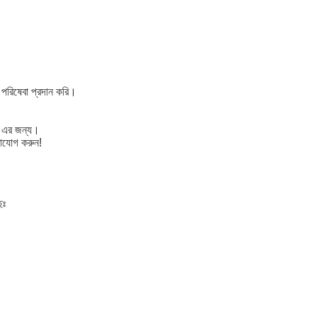
পরিষেবা প্রদান করি।
 এর জন্য।
গাযোগ করুন!
েঃ