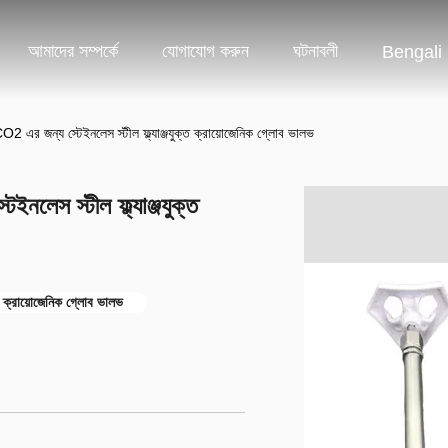
আমাদের সম্পর্কে
যোগাযোগ করুন
ঘটনাবলী
Bengali
ন্য স্টেইনলেস স্টীল ফ্ল্যাঞ্জযুক্ত ক্রায়োজেনিক গ্লোব ভালভ
 স্টীল ফ্ল্যাঞ্জযুক্ত
্রায়োজেনিক গ্লোব ভালভ