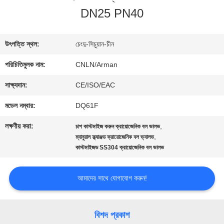
DN25 PN40
ভ্রমণ
উৎপত্তি স্থল:
চেংদু-সিচুয়ান-চীন
মান
পরিচিতিমুলক নাম:
CNLN/Arman
নিয়ন্ত্রণ
সাক্ষ্যদান:
CE/ISO/EAC
মডেল নম্বার:
DQ61F
যোগাযোগ
লক্ষণীয় করা:
,
চাপ কাস্টমাইজ করুন ক্রায়োজেনিক বল ভালভ
করুন
,
ম্যানুয়াল ফ্ল্যাঞ্জড ক্রায়োজেনিক বল ভ্যালভ
কাস্টমাইজড SS304 ক্রায়োজেনিক বল ভালভ
খবর
আমাদের সাথে যোগাযোগ করুন!
কেস
বিশদ প্রকাশ