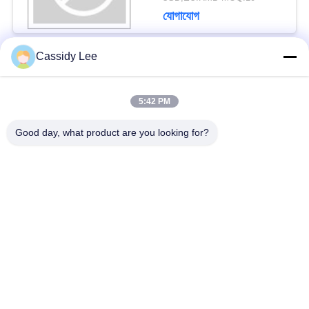
যোগাযোগ
Cassidy Lee
সব
5:42 PM
ক্রায়োজেনিক গ্লোব ভালভ
ক্রায়োজেনিক বল ভালভ
Good day, what product are you looking for?
ক্রিওজেনিক চেক ভালভ
ক্রায়োজেনিক সুরক্ষা ভালভ
ক্রিওজেনিক চাপ কমানোর
ক্রিওজেনিক শাট অফ ভালভ
ভালভ
ক্রায়োজেনিক সকেট ওয়েল্ড
ক্রায়োজেনিক ফ্ল্যাঞ্জড গ্লোব
গ্লোব ভালভ
ভালভ