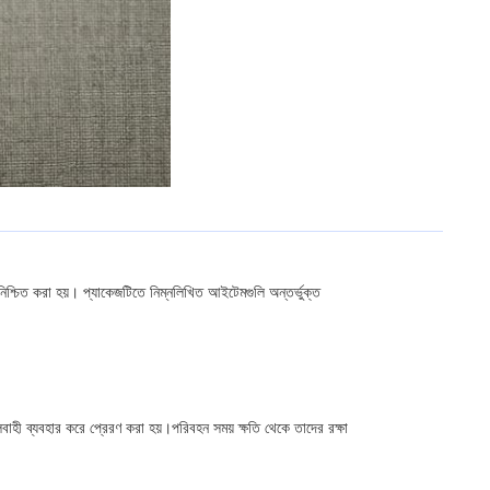
নিশ্চিত করা হয়। প্যাকেজটিতে নিম্নলিখিত আইটেমগুলি অন্তর্ভুক্ত
মালবাহী ব্যবহার করে প্রেরণ করা হয়।পরিবহন সময় ক্ষতি থেকে তাদের রক্ষা