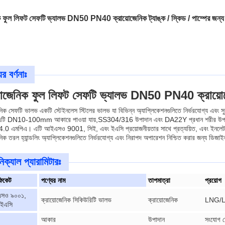
ক ফুল লিফট সেফটি ভ্যালভ DN50 PN40 ক্রায়োজেনিক ট্যাঙ্ক / স্কিড / পাম্পের জন্য
র বর্ণনাঃ
়োজেনিক ফুল লিফট সেফটি ভ্যালভ DN50 PN40 ক্রায়োজে
নিক সেফটি ভালভ একটি স্টেইনলেস স্টিলের ভালভ যা বিভিন্ন অ্যাপ্লিকেশনগুলিতে নির্ভরযোগ্য এবং 
এটি DN10-100mm আকারে পাওয়া যায়,SS304/316 উপাদান এবং DA22Y প্রধান শরীর উপাদান 
0 এমপিএ। এটি আইএসও 9001, সিই, এবং ইএসি প্রয়োজনীয়তার সাথে প্রত্যয়িত, এবং ইনলেট /
নিক তরল হ্যান্ডলিং অ্যাপ্লিকেশনগুলিতে নির্ভরযোগ্য এবং নিরাপদ অপারেশন নিশ্চিত করার জন্য ডিজাই
িক্যাল প্যারামিটারঃ
িফিকেট
পণ্যের নাম
তাপমাত্রা
প্রয়োগ
সও ৯০০১,
ক্রায়োজেনিক সিকিউরিটি ভালভ
ক্রায়োজেনিক
LNG/
 ইএসি
আকার
উপাদান
সংযোগ শ