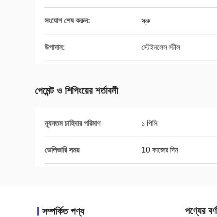
সংযোগ শেষ করুন:
স্ক্রু
উপাদান:
স্টেইনলেস স্টীল
পেমেন্ট ও শিপিংয়ের শর্তাবলী
ন্যূনতম চাহিদার পরিমাণ
১ পিসি
ডেলিভারি সময়
10 কাজের দিন
পণ্যের বর্ণ
সম্পর্কিত পণ্য