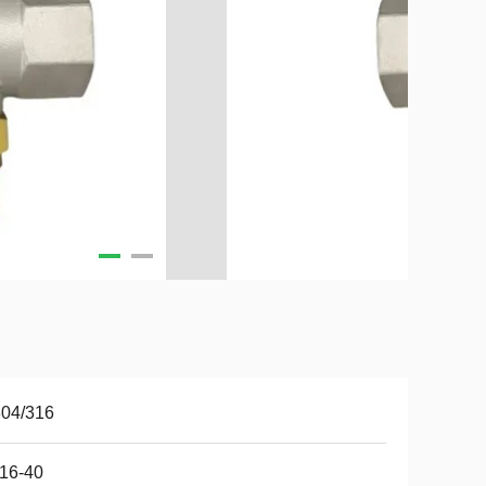
304/316
16-40