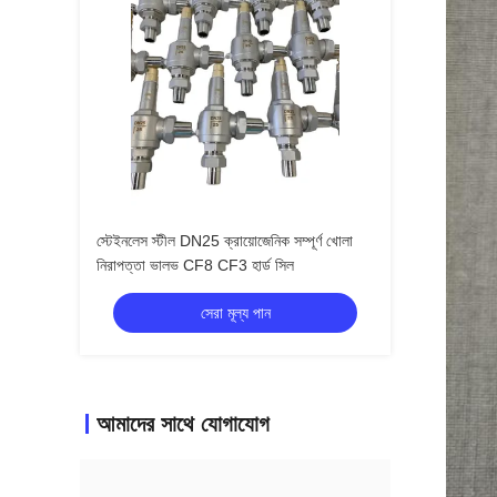
স্টেইনলেস স্টীল DN25 ক্রায়োজেনিক সম্পূর্ণ খোলা
নিরাপত্তা ভালভ CF8 CF3 হার্ড সিল
সেরা মূল্য পান
আমাদের সাথে যোগাযোগ