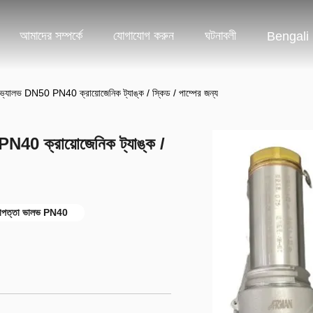
আমাদের সম্পর্কে
যোগাযোগ করুন
ঘটনাবলী
Bengali
 ভ্যালভ DN50 PN40 ক্রায়োজেনিক ট্যাঙ্ক / স্কিড / পাম্পের জন্য
N40 ক্রায়োজেনিক ট্যাঙ্ক /
িরাপত্তা ভালভ PN40