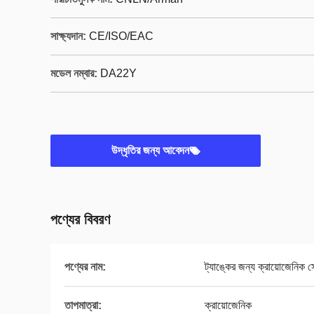
সাক্ষ্যদান:
CE/ISO/EAC
মডেল নম্বার:
DA22Y
উদ্ধৃতির জন্য আবেদন
পণ্যের বিবরণ
পণ্যের নাম:
ট্যাঙ্কের জন্য ক্রায়োজেনিক 
তাপমাত্রা:
ক্রায়োজেনিক