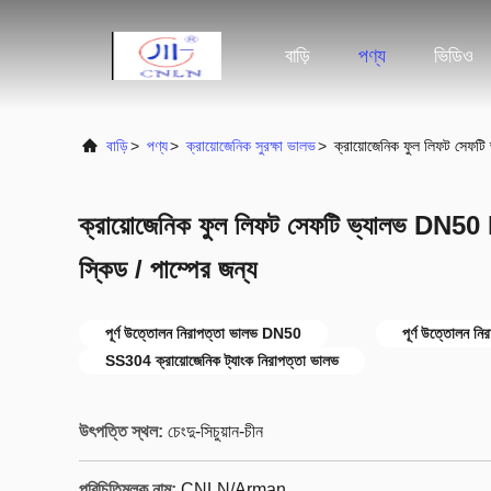
বাড়ি
পণ্য
ভিডিও
বাড়ি
>
পণ্য
>
ক্রায়োজেনিক সুরক্ষা ভালভ
>
ক্রায়োজেনিক ফুল লিফট সেফটি
ক্রায়োজেনিক ফুল লিফট সেফটি ভ্যালভ DN50 P
স্কিড / পাম্পের জন্য
পূর্ণ উত্তোলন নিরাপত্তা ভালভ DN50
পূর্ণ উত্তোলন ন
SS304 ক্রায়োজেনিক ট্যাংক নিরাপত্তা ভালভ
উৎপত্তি স্থল:
চেংদু-সিচুয়ান-চীন
পরিচিতিমুলক নাম:
CNLN/Arman