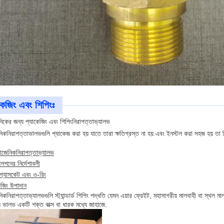
কেজিং এবং শিপিংঃ
নিকের জন্য প্যাকেজিং এবং শিপিং
নিরাপত্তা
ভ্যালভ
নিক
নিরাপত্তা
ভালভগুলি প্যাকেজ করা হয় যাতে তারা ক্ষতিগ্রস্ত না হয় এবং ইনস্টল করা সহজ হয় তা 
়োজেনিক
নিরাপত্তা
ভ্যালভ
লেশনের নির্দেশাবলী
 গ্যাসকেট এবং ও-রিং
েজিং উপাদান
নিক
নিরাপত্তা
ভ্যালভগুলি স্ট্যান্ডার্ড শিপিং পদ্ধতি যেমন এয়ার ফ্রেইট, মহাসাগরীয় মালবাহী বা স্থল 
 ভালভ একটি শক্ত বাক্স বা ধারক মধ্যে জাহাজে.