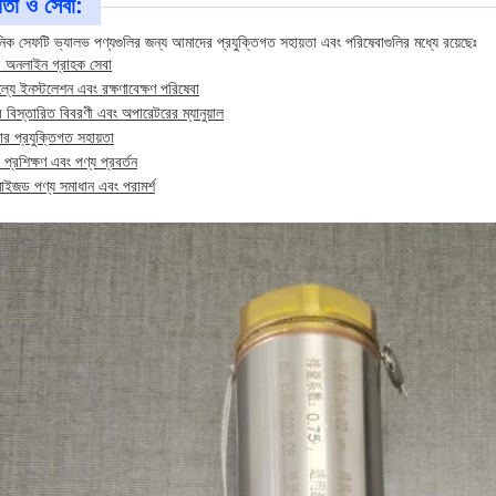
়তা ও সেবা:
নিক সেফটি ভ্যালভ পণ্যগুলির জন্য আমাদের প্রযুক্তিগত সহায়তা এবং পরিষেবাগুলির মধ্যে রয়েছেঃ
 অনলাইন গ্রাহক সেবা
ূল্যে ইনস্টলেশন এবং রক্ষণাবেক্ষণ পরিষেবা
র বিস্তারিত বিবরণী এবং অপারেটরের ম্যানুয়াল
ার প্রযুক্তিগত সহায়তা
 প্রশিক্ষণ এবং পণ্য প্রবর্তন
মাইজড পণ্য সমাধান এবং পরামর্শ