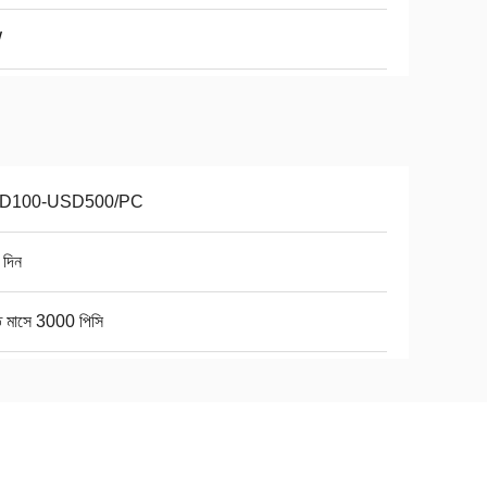
W
D100-USD500/PC
 দিন
ি মাসে 3000 পিসি