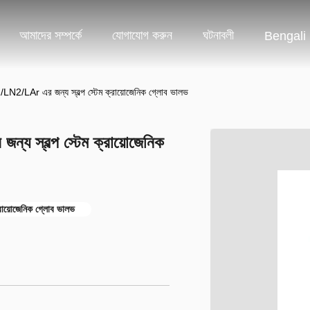
আমাদের সম্পর্কে
যোগাযোগ করুন
ঘটনাবলী
Bengali
Ar এর জন্য স্বল্প স্টেম ক্রায়োজেনিক গ্লোব ভালভ
বল্প স্টেম ক্রায়োজেনিক
য়োজেনিক গ্লোব ভালভ