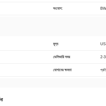
সংযোগ:
B
মূল্য
US
ডেলিভারি সময়
2-3
যোগানের ক্ষমতা
প্রত
না