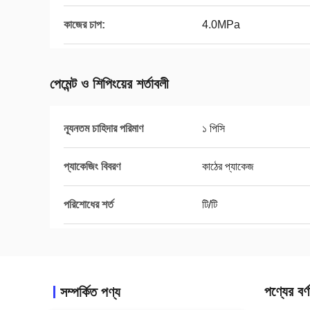
কাজের চাপ:
4.0MPa
পেমেন্ট ও শিপিংয়ের শর্তাবলী
ন্যূনতম চাহিদার পরিমাণ
১ পিসি
প্যাকেজিং বিবরণ
কাঠের প্যাকেজ
পরিশোধের শর্ত
টি/টি
পণ্যের বর্ণ
সম্পর্কিত পণ্য