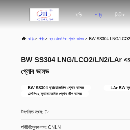
বাড়ি
পণ্য
ভিডিও
বাড়ি
>
পণ্য
>
ক্রায়োজেনিক গ্লোব ভালভ
>
BW SS304 LNG/LCO2/LN2/L
BW SS304 LNG/LCO2/LN2/LAr এর জন্য স্
গ্লোব ভালভ
BW SS304 ক্রায়োজেনিক গ্লোব ভালভ
LAr BW ক্রা
এলসিও২ ক্রায়োজেনিক গ্লোব স্টপ ভালভ
উৎপত্তি স্থল:
চীন
পরিচিতিমুলক নাম:
CNLN