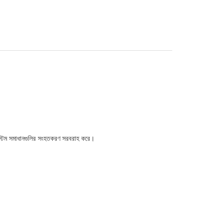
সিস্টেম সমাধানগুলির সংহতকরণ সরবরাহ করে।