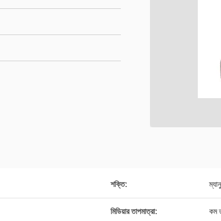
শক্তি:
ম্যান
মিডিয়ার তাপমাত্রা:
কম ত