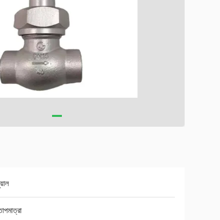
ুয়াল
াপমাত্রা