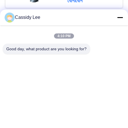
যোগাযোগ
°C অ্যাপ্লিকেশনগুলির জন্য
Cassidy Lee
সব
4:10 PM
ক্রায়োজেনিক গ্লোব ভালভ
ক্রায়োজেনিক বল ভালভ
Good day, what product are you looking for?
ক্রিওজেনিক চেক ভালভ
ক্রায়োজেনিক সুরক্ষা ভালভ
ক্রিওজেনিক চাপ কমানোর
ক্রিওজেনিক শাট অফ ভালভ
ভালভ
ক্রায়োজেনিক সকেট ওয়েল্ড
ক্রায়োজেনিক ফ্ল্যাঞ্জড গ্লোব
গ্লোব ভালভ
ভালভ