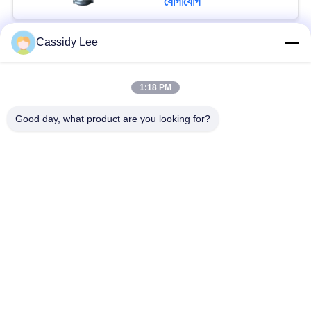
যোগাযোগ
°C অ্যাপ্লিকেশনগুলির জন্য
Cassidy Lee
সব
1:18 PM
ক্রায়োজেনিক গ্লোব ভালভ
ক্রায়োজেনিক বল ভালভ
Good day, what product are you looking for?
ক্রিওজেনিক চেক ভালভ
ক্রায়োজেনিক সুরক্ষা ভালভ
ক্রিওজেনিক চাপ কমানোর
ক্রিওজেনিক শাট অফ ভালভ
ভালভ
ক্রায়োজেনিক সকেট ওয়েল্ড
ক্রায়োজেনিক ফ্ল্যাঞ্জড গ্লোব
গ্লোব ভালভ
ভালভ