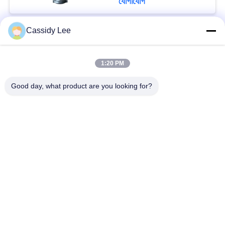
যোগাযোগ
°C অ্যাপ্লিকেশনগুলির জন্য
Cassidy Lee
সব
1:20 PM
ক্রায়োজেনিক গ্লোব ভালভ
ক্রায়োজেনিক বল ভালভ
Good day, what product are you looking for?
ক্রিওজেনিক চেক ভালভ
ক্রায়োজেনিক সুরক্ষা ভালভ
ক্রিওজেনিক চাপ কমানোর
ক্রিওজেনিক শাট অফ ভালভ
ভালভ
ক্রায়োজেনিক সকেট ওয়েল্ড
ক্রায়োজেনিক ফ্ল্যাঞ্জড গ্লোব
গ্লোব ভালভ
ভালভ