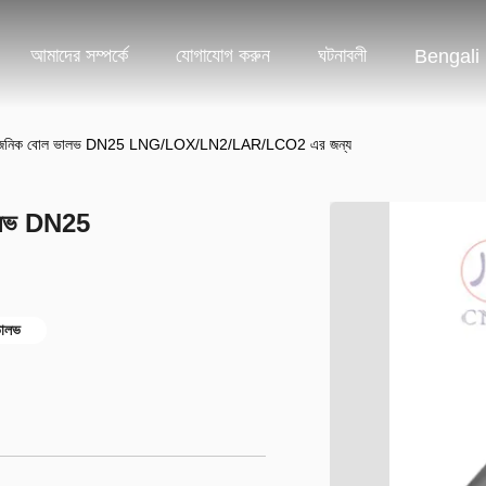
আমাদের সম্পর্কে
যোগাযোগ করুন
ঘটনাবলী
Bengali
ক্রায়োজেনিক বোল ভালভ DN25 LNG/LOX/LN2/LAR/LCO2 এর জন্য
 ভালভ DN25
ভালভ