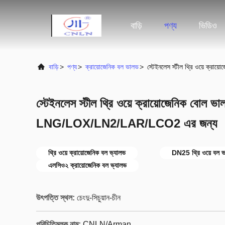
বাড়ি
পণ্য
ভিডিও
বাড়ি
>
পণ্য
>
ক্রায়োজেনিক বল ভালভ
>
স্টেইনলেস স্টীল থ্রি ওয়ে 
স্টেইনলেস স্টীল থ্রি ওয়ে ক্রায়োজেনিক বোল
LNG/LOX/LN2/LAR/LCO2 এর জন্য
থ্রি ওয়ে ক্রায়োজেনিক বল ভ্যালভ
DN25 থ্রি ওয়ে বল 
এলসিও২ ক্রায়োজেনিক বল ভ্যালভ
উৎপত্তি স্থল:
চেংদু-সিচুয়ান-চীন
পরিচিতিমুলক নাম:
CNLN/Arman