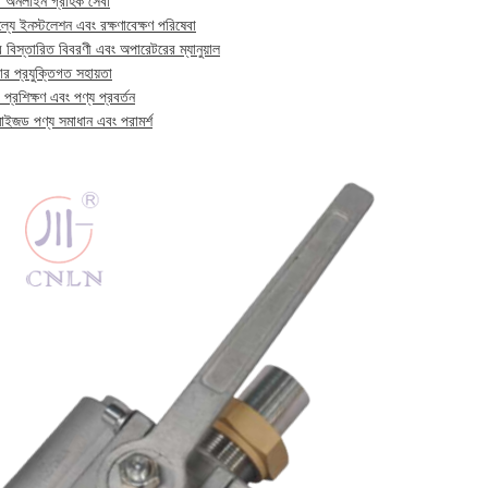
 অনলাইন গ্রাহক সেবা
ূল্যে ইনস্টলেশন এবং রক্ষণাবেক্ষণ পরিষেবা
র বিস্তারিত বিবরণী এবং অপারেটরের ম্যানুয়াল
ার প্রযুক্তিগত সহায়তা
 প্রশিক্ষণ এবং পণ্য প্রবর্তন
মাইজড পণ্য সমাধান এবং পরামর্শ