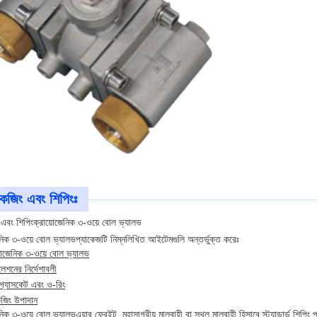
কেজিং এবং শিপিংঃ
 এবং শিপিং
ক্রায়োজেনিক ৩-ওয়ে বোল ভ্যালভ
নিক ৩-ওয়ে বোল ভ্যালভ
প্যাকেজটি নিম্নলিখিত আইটেমগুলি অন্তর্ভুক্ত করেঃ
়োজেনিক ৩-ওয়ে বোল ভ্যালভ
লেশনের নির্দেশাবলী
 গ্যাসকেট এবং ও-রিং
েজিং উপাদান
নিক ৩-ওয়ে বোল ভ্যালভ
এয়ার ফ্রেইট, মহাসাগরীয় মালবাহী বা স্থল মালবাহী হিসাবে স্ট্যান্ডার্ড শি