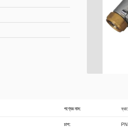
পণ্যের নাম:
ক্রা
চাপ:
PN