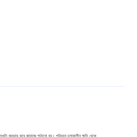
পিং পদ্ধতি ব্যবহার করে জাহাজে পাঠানো হয়। পরিবহন চলাকালীন ক্ষতি থেকে