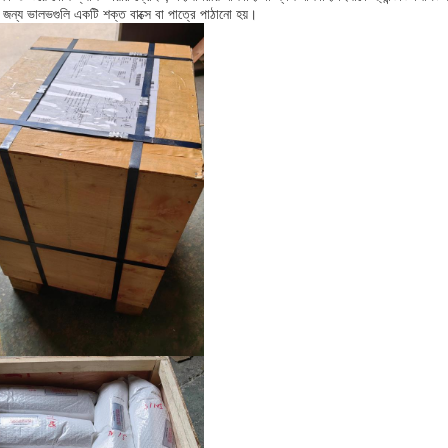
র জন্য ভালভগুলি একটি শক্ত বাক্সে বা পাত্রে পাঠানো হয়।