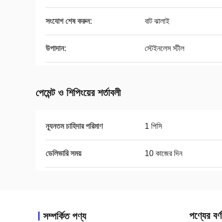
সংযোগ শেষ করুন:
বাট ঝালাই
উপাদান:
স্টেইনলেস স্টীল
পেমেন্ট ও শিপিংয়ের শর্তাবলী
ন্যূনতম চাহিদার পরিমাণ
1 পিসি
ডেলিভারি সময়
10 কাজের দিন
পণ্যের বর্ণ
সম্পর্কিত পণ্য