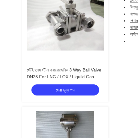
24/7
বিনাম
পণ্যে
পেশাদ
সাইটে
কাস্ট
স্টেইনলেস স্টীল ক্রায়োজেনিক 3 Way Ball Valve
DN25 For LNG / LOX / Liquild Gas
সেরা মূল্য পান