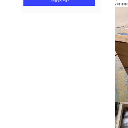
যোগাযোগ করুন
রক্ষা করা