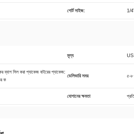
পোর্ট সাইজ:
1/4
মূল্য
US
কের ব্যাগ সিল করা প্যাকেজ বাইরের প্যাকেজ:
ডেলিভারি সময়
৫-৮ 
ের ক
যোগানের ক্ষমতা
প্রত
না