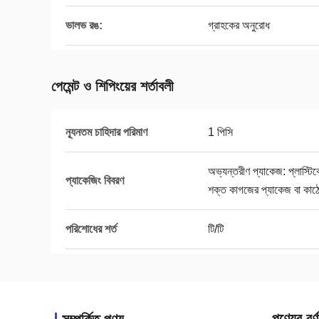
ভালভ রঙ:
গ্রাহকের অনুরোধ
পেমেন্ট ও শিপিংয়ের শর্তাবলী
ন্যূনতম চাহিদার পরিমাণ
1 পিসি
অভ্যন্তরীণ প্যাকেজ: প্লাস্টি
প্যাকেজিং বিবরণ
শক্ত কাগজের প্যাকেজ বা কাঠ
পরিশোধের শর্ত
টি/টি
পণ্যের বর্ণ