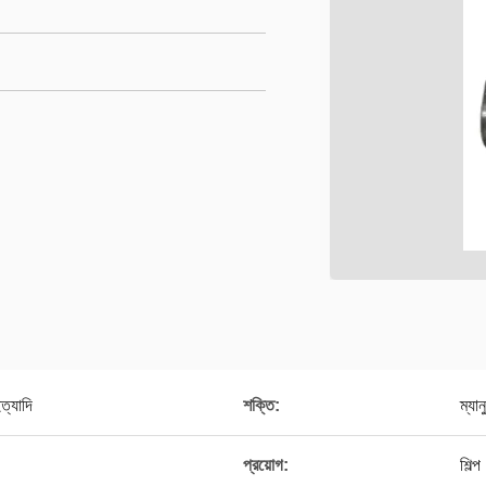
্যাদি
শক্তি:
ম্যান
প্রয়োগ:
শিল্প