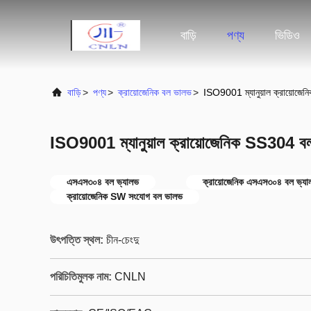
বাড়ি
পণ্য
ভিডিও
বাড়ি
>
পণ্য
>
ক্রায়োজেনিক বল ভালভ
>
ISO9001 ম্যানুয়াল ক্রায়ো
ISO9001 ম্যানুয়াল ক্রায়োজেনিক SS304
এসএস৩০৪ বল ভ্যালভ
ক্রায়োজেনিক এসএস৩০৪ বল ভ্যা
ক্রায়োজেনিক SW সংযোগ বল ভালভ
উৎপত্তি স্থল:
চীন-চেংদু
পরিচিতিমুলক নাম:
CNLN