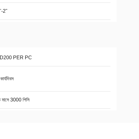
"-2"
D200 PER PC
কার্যদিবস
ি মাসে 3000 পিসি