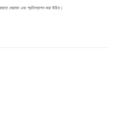
সময়মতো মেরামত এবং প্রতিস্থাপন করা উচিত।