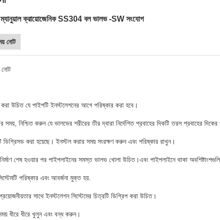
যানুয়াল ক্রায়োজেনিক SS304 বল ভালভ -SW সংযোগ
ময় নোট
় নোট
িত করা উচিত যে পাইপটি ইনস্টলেশনের আগে পরিষ্কার করা হবে।
র সময়, নিশ্চিত করুন যে ভালভের শরীরের তীর দ্বারা নির্দেশিত প্রবাহের দিকটি তরল প্রবাহের দিকের স
 ডিগ্রিসড করা হয়েছে। ইনস্টল করার সময় সংরক্ষণ করুন এবং পরিষ্কার রাখুন।
ির্মাণ শেষ হওয়ার পর পাইপলাইনের সমস্ত ভালভ খোলা উচিত।এবং পাইপলাইনে থাকা অবশিষ্টাংশগুলিকে প
স্টেমটি পরিষ্কার এবং আবর্জনা মুক্ত হয়.
প্রয়োজনীয়তার সাথে ইনস্টলেশন সিস্টেমের চিত্রটি ডিগ্রিপ করা উচিত।
সময় ধীরে ধীরে খুলুন এবং বন্ধ করুন।