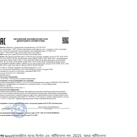
সও ৯০০১
আন্তর্জাতিক মানের সিস্টেম এবং সার্টিফিকেশন পাস. 2015, আমরা সার্টিফিকেশন