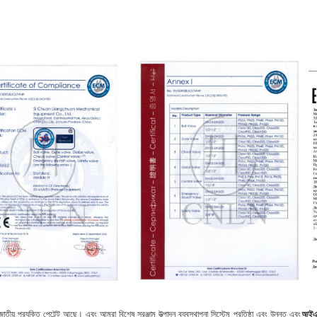
ীয় প্রযুক্তি পেটেন্ট আছে। এবং আমরা বিশেষ সরঞ্জাম উত্পাদন ব্যবস্থাপনা সিস্টেম প্রতিষ্ঠা এবং উন্নত এবং
আইএ