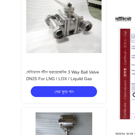
সার্টিফিকেট
স্টেইনলেস স্টীল ক্রায়োজেনিক 3 Way Ball Valve
DN25 For LNG / LOX / Liquild Gas
সেরা মূল্য পান
আমাদের অনেক জাত