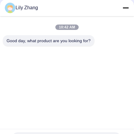
Lily Zhang
সব
10:42 AM
ক্রায়োজেনিক গ্লোব ভালভ
ক্রায়োজেনিক বল ভালভ
Good day, what product are you looking for?
ক্রিওজেনিক চেক ভালভ
ক্রায়োজেনিক সুরক্ষা ভালভ
ক্রিওজেনিক চাপ কমানোর
ক্রিওজেনিক শাট অফ ভালভ
ভালভ
ক্রায়োজেনিক সকেট ওয়েল্ড
ক্রায়োজেনিক ফ্ল্যাঞ্জড গ্লোব
গ্লোব ভালভ
ভালভ
সাবস্ক্রাইব