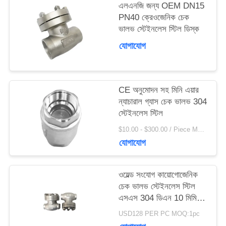
এলএনজি জন্য OEM DN15
PN40 ক্রেওজেনিক চেক
উদ্ধৃতির
ভালভ স্টেইনলেস স্টিল ডিস্ক
জন্য
যোগাযোগ
আবেদন
CE অনুমোদন সহ মিনি এয়ার
সাইট
ন্যাচারাল গ্যাস চেক ভালভ 304
স্টেইনলেস স্টিল
ম্যাপ
$10.00 - $300.00 / Piece MOQ:100 টুকরা
যোগাযোগ
গোপনীয়তা
ওয়েল্ড সংযোগ কায়োগোজেনিক
নীতি
চেক ভালভ স্টেইনলেস স্টিল
এসএস 304 ডিএন 10 মিমি -
ডিএন 25 মিমি
USD128 PER PC MOQ:1pc