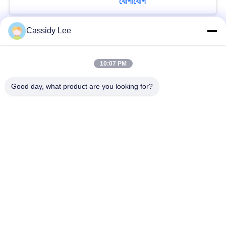
যোগাযোগ
Cassidy Lee
সব
10:07 PM
ক্রায়োজেনিক গ্লোব ভালভ
ক্রায়োজেনিক বল ভালভ
Good day, what product are you looking for?
ক্রিওজেনিক চেক ভালভ
ক্রায়োজেনিক সুরক্ষা ভালভ
ক্রিওজেনিক চাপ কমানোর
ক্রিওজেনিক শাট অফ ভালভ
ভালভ
ক্রায়োজেনিক সকেট ওয়েল্ড
ক্রায়োজেনিক ফ্ল্যাঞ্জড গ্লোব
গ্লোব ভালভ
ভালভ