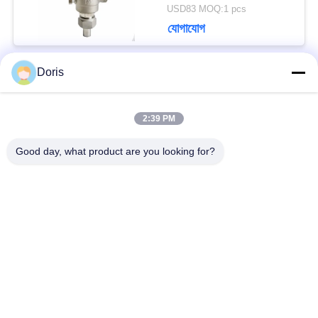
USD83 MOQ:1 pcs
যোগাযোগ
Doris
সব
2:39 PM
ক্রায়োজেনিক গ্লোব ভালভ
ক্রায়োজেনিক বল ভালভ
Good day, what product are you looking for?
ক্রিওজেনিক চেক ভালভ
ক্রায়োজেনিক সুরক্ষা ভালভ
ক্রিওজেনিক চাপ কমানোর
ক্রিওজেনিক শাট অফ ভালভ
ভালভ
ক্রায়োজেনিক সকেট ওয়েল্ড
ক্রায়োজেনিক ফ্ল্যাঞ্জড গ্লোব
গ্লোব ভালভ
ভালভ