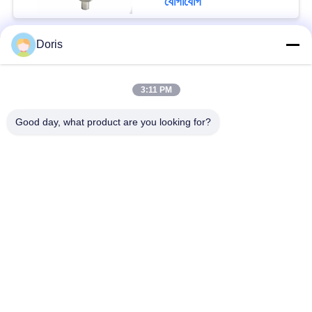
যোগাযোগ
Doris
সব
3:11 PM
ক্রায়োজেনিক গ্লোব ভালভ
ক্রায়োজেনিক বল ভালভ
Good day, what product are you looking for?
ক্রিওজেনিক চেক ভালভ
ক্রায়োজেনিক সুরক্ষা ভালভ
ক্রিওজেনিক চাপ কমানোর
ক্রিওজেনিক শাট অফ ভালভ
ভালভ
ক্রায়োজেনিক সকেট ওয়েল্ড
ক্রায়োজেনিক ফ্ল্যাঞ্জড গ্লোব
গ্লোব ভালভ
ভালভ