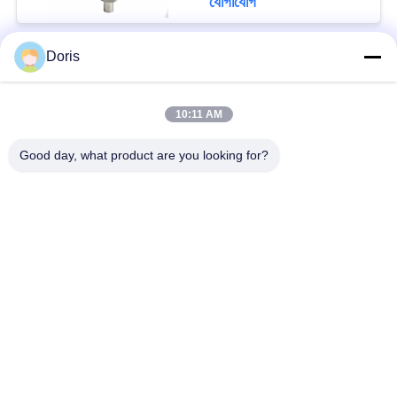
যোগাযোগ
Doris
সব
10:11 AM
ক্রায়োজেনিক গ্লোব ভালভ
ক্রায়োজেনিক বল ভালভ
Good day, what product are you looking for?
ক্রিওজেনিক চেক ভালভ
ক্রায়োজেনিক সুরক্ষা ভালভ
ক্রিওজেনিক চাপ কমানোর
ক্রিওজেনিক শাট অফ ভালভ
ভালভ
ক্রায়োজেনিক সকেট ওয়েল্ড
ক্রায়োজেনিক ফ্ল্যাঞ্জড গ্লোব
গ্লোব ভালভ
ভালভ