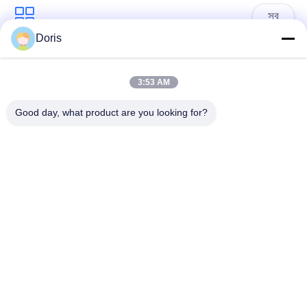
সব
Doris
ক্রায়োজেনিক গ্লোব ভালভ
ক্রায়োজেনিক বল ভালভ
3:53 AM
ক্রিওজেনিক চেক ভালভ
ক্রায়োজেনিক সুরক্ষা ভালভ
Good day, what product are you looking for?
ক্রিওজেনিক চাপ কমানোর
ক্রিওজেনিক শাট অফ ভালভ
ভালভ
ক্রায়োজেনিক সকেট ওয়েল্ড
ক্রায়োজেনিক ফ্ল্যাঞ্জড গ্লোব
গ্লোব ভালভ
ভালভ
সাবস্ক্রাইব