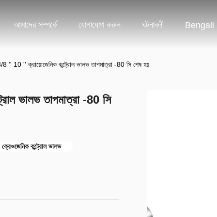
আমাদের সম্পর্কে
যোগাযোগ করুন
ঘটনাবলী
Bengali
3/8 '' 10 '' ক্রায়োজেনিক কন্ট্রোল ভালভ তাপমাত্রা -80 সি শেষ হয়
্ট্রোল ভালভ তাপমাত্রা -80 সি
 ক্রেওজেনিক কন্ট্রোল ভালভ