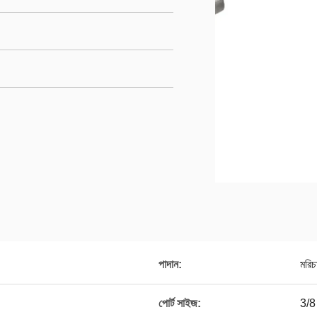
পাদান:
মরিচ
পোর্ট সাইজ:
3/8 