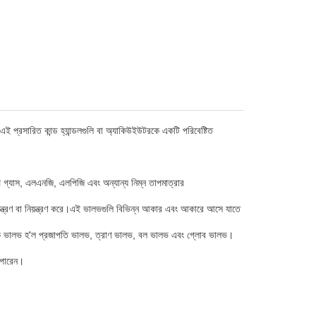
এই প্রসারিত কান্ড হ্যান্ডলগুলি বা অ্যাকিউইউটরকে একটি পরিবেষ্টিত
 গ্যাস, এলএনজি, এলপিজি এবং অন্যান্য নিম্ন তাপমাত্রার
িয়ন্ত্রণ বা নিয়ন্ত্রণ করে।এই ভালভগুলি বিভিন্ন আকার এবং আকারে আসে যাতে
জেনিক ভালভ হ'ল প্রজাপতি ভালভ, ত্রাণ ভালভ, বল ভালভ এবং গ্লোব ভালভ।
 পারেন।