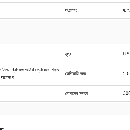
সংযোগ:
দঃপঃ 
মূল্য
US
্যাগ সিলড প্যাকেজ আউটার প্যাকেজ: শক্ত
ডেলিভারি সময়
5-8 
প্যাকেজ ব
যোগানের ক্ষমতা
3000
না