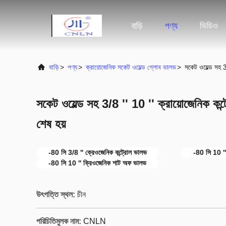
বাড়ি
পণ্য
ভিডিও
বাড়ি
>
পণ্য
>
ক্রায়োজেনিক সকেট ওয়েল্ড গ্লোব ভালভ
>
সকেট ওয়েল্ড সহ 
সকেট ওয়েল্ড সহ 3/8 '' 10 '' ক্রায়োজেনিক কন
শেষ হয়
-80 সি 3/8 '' ক্রেওজেনিক কন্ট্রোল ভালভ
-80 সি 10 ''
-80 সি 10 '' ক্রিওজেনিক শাট অফ ভালভ
উৎপত্তি স্থল:
চীন
পরিচিতিমুলক নাম:
CNLN