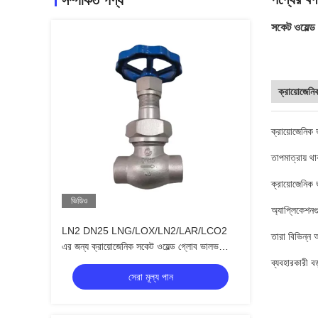
সম্পর্কিত পণ্য
সকেট ওয়েল্
ক্রায়োজেনি
ক্রায়োজেনিক 
তাপমাত্রায় থ
ক্রায়োজেনিক 
ভিডিও
অ্যাপ্লিকেশনগ
LN2 DN25 LNG/LOX/LN2/LAR/LCO2
তারা বিভিন্ন
এর জন্য ক্রায়োজেনিক সকেট ওয়েল্ড গ্লোব ভালভ
DJ61F-40P
ব্যবহারকারী ব
সেরা মূল্য পান