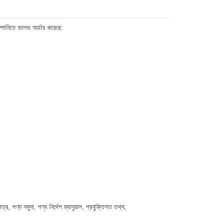
পানিতে ভালভ অর্ডার করেছে
:
ণ্য নমুনা, পণ্য নির্দেশ ম্যানুয়াল, প্রযুক্তিগত তথ্য;