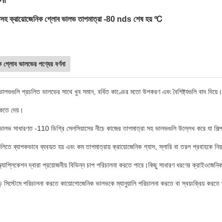
ড সহ ক্রায়োজেনিক গ্লোব ভালভ তাপমাত্রা -80 nds শেষ হয় ℃
ক গ্লোব ভালভের পণ্যের বর্ণনা
ভালভগুলি প্রচলিত ভালভের সাথে খুব সমান, বর্ধিত কাণ্ডের মতো উপকরণ এবং বৈশিষ্ট্যগুলি বাদ দিয়ে।
াকতে দেয়।
ভালভ সাধারণত -110 ডিগ্রি সেলসিয়াসের নীচে কাজের তাপমাত্রা সহ ভালভগুলি উল্লেখ করে যা শিল্প
ুলিতে ব্যাপকভাবে ব্যবহৃত হয় এবং কম তাপমাত্রায় ক্রায়োজেনিক গ্যাস, স্লারি বা তরল প্রবাহকে ন
 অ্যাপ্লিকেশন দ্বারা প্রয়োজনীয় বিভিন্ন চাপ পরিচালনা করতে পারে।কিছু সাধারণ ধরণের ক্রাইও
ড় সিস্টেমে পরিচালনা করতে কায়োগোজেনিক ভালভকে ম্যানুয়ালি পরিচালনা করতে বা স্বয়ংক্রিয় করতে