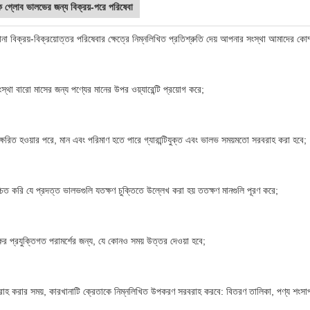
ক গ্লোব ভালভের জন্য বিক্রয়-পরে পরিষেবা
 বিক্রয়-বিক্রয়োত্তর পরিষেবার ক্ষেত্রে নিম্নলিখিত প্রতিশ্রুতি দেয়
আপনার সংস্থা আমাদের কোম্
্থা বারো মাসের জন্য পণ্যের মানের উপর ওয়্যারেন্টি প্রয়োগ করে;
াক্ষরিত হওয়ার পরে,
মান এবং পরিমাণ হতে পারে
গ্যারান্টিযুক্ত
এবং ভালভ সময়মতো সরবরাহ করা হবে;
চিত করি যে প্রদত্ত ভালভগুলি যতক্ষণ চুক্তিতে উল্লেখ করা হয় ততক্ষণ মানগুলি পূরণ করে;
্ষের প্রযুক্তিগত পরামর্শের জন্য, যে কোনও সময় উত্তর দেওয়া হবে;
হ করার সময়, কারখানাটি ক্রেতাকে নিম্নলিখিত উপকরণ সরবরাহ করবে: বিতরণ তালিকা, পণ্য শংসাপত্র, প