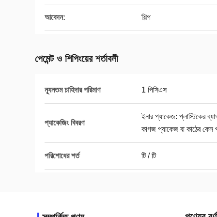
আবেদন:
শিল্প
পেমেন্ট ও শিপিংয়ের শর্তাবলী
ন্যূনতম চাহিদার পরিমাণ
1 পিসিএস
ইনার প্যাকেজ: প্লাস্টিকের ব
প্যাকেজিং বিবরণ
কাগজ প্যাকেজ বা কাঠের কেস 
পরিশোধের শর্ত
টি / টি
পণ্যের বর্ণ