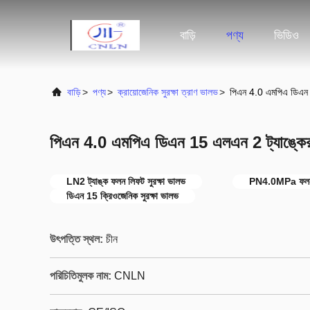
বাড়ি
পণ্য
ভিডিও
বাড়ি
>
পণ্য
>
ক্রায়োজেনিক সুরক্ষা ত্রাণ ভালভ
>
পিএন 4.0 এমপিএ ডিএন 1
পিএন 4.0 এমপিএ ডিএন 15 এলএন 2 ট্যাঙ্কের জ
LN2 ট্যাঙ্ক ফলন লিফট সুরক্ষা ভালভ
PN4.0MPa ফলন ল
ডিএন 15 ক্রিওজেনিক সুরক্ষা ভালভ
উৎপত্তি স্থল:
চীন
পরিচিতিমুলক নাম:
CNLN