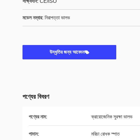
সাক্ষ্যদান:
CE/ISO
মডেল নম্বার:
নিরাপত্তা ভালভ
উদ্ধৃতির জন্য আবেদন
পণ্যের বিবরণ
পণ্যের নাম:
ক্রায়োজেনিক সুরক্ষা ভালভ
পাদান:
মরিচা রোধক স্পাত