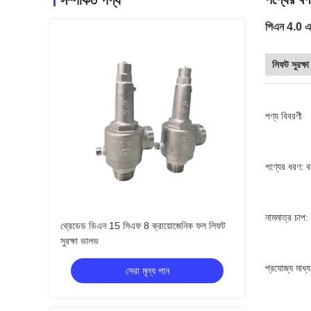
সম্পর্কিত পণ্য
পিএন 4.0 এম
লিফট সুরক্ষ
পণ্য বিবরণী
পণ্যের ধরণ: বস
নামমাত্র চ
থ্রেডেড ডিএন 15 সিএফ 8 ক্রায়োজেনিক ফল লিফট
সুরক্ষা ভালভ
প্রযোজ্য মাধ
সেরা মূল্য পান