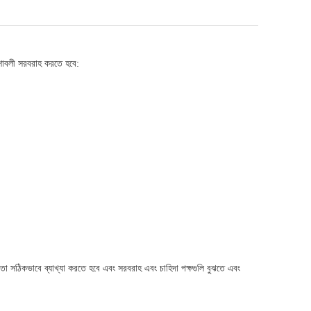
েশাবলী সরবরাহ করতে হবে:
তা সঠিকভাবে ব্যাখ্যা করতে হবে এবং সরবরাহ এবং চাহিদা পক্ষগুলি বুঝতে এবং