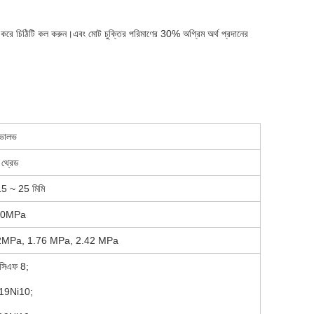
়া করে চিঠিটি কল করুন।এবং মোট চুক্তির পরিমাণের 30% অগ্রিম অর্থ প্রদানের
 ভালভ
 থ্রেড
15 ~ 25 মিমি
N4.0MPa
0.92MPa, 1.76 MPa, 2.42 MPa
 সিএফ 8;
r19Ni10;