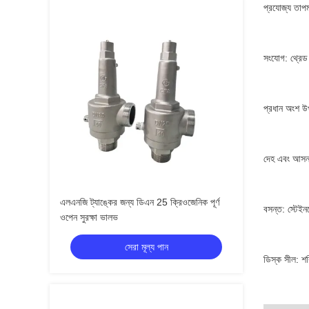
প্রযোজ্য তা
সংযোগ: থ্রেড
প্রধান অংশ উ
দেহ এবং আসন:
এলএনজি ট্যাঙ্কের জন্য ডিএন 25 ক্রিওজেনিক পূর্ণ
বসন্ত: স্টেইন
ওপেন সুরক্ষা ভালভ
সেরা মূল্য পান
ডিস্ক সীল: শ