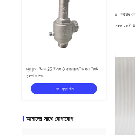
৪. ফিউচার এবং
সরবরাহকারী উত
ম্যানুয়াল ডিএন 25 সিএফ 8 ক্রায়োজেনিক ফল লিফট
সুরক্ষা ভালভ
সেরা মূল্য পান
আমাদের সাথে যোগাযোগ