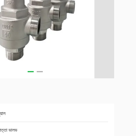
ুয়াল
পত্তা ভালভ