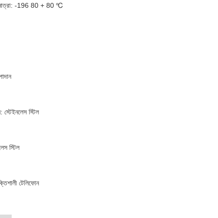
পমাত্রা: -196 80 + 80 ℃
পাদান
 স্টেইনলেস স্টিল
লেস স্টিল
ক্তিশালী টেলিফোন