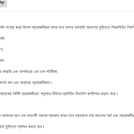
প্তি
যদি পণ্যের জন্য বিশেষ প্রয়োজনীয়তা থাকে তবে তাদের অবশ্যই আদেশের চুক্তিতে নিম্নলিখিত নির্দ
্ঘ্য
প;
যাস
র মাঝারি এবং তাপমাত্রা এবং চাপ পরিসীমা;
িদর্শন মান এবং অন্যান্য প্রয়োজনীয়তা।
গ্রাহকের নির্দিষ্ট প্রয়োজনীয়তা অনুসারে বিভিন্ন ড্রাইভিং ডিভাইস কনফিগার করতে পারে।
রিত ভালভের ধরণ এবং মডেলটি গ্রাহক সরবরাহ করেন তবে গ্রাহককে তার মডেলের অর্থ এবং প্রয়োজনীয়
র্তে চুক্তিতে স্বাক্ষর করতে হবে।