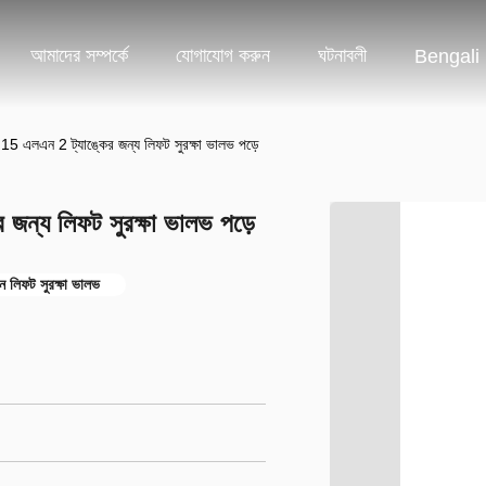
আমাদের সম্পর্কে
যোগাযোগ করুন
ঘটনাবলী
Bengali
5 এলএন 2 ট্যাঙ্কের জন্য লিফট সুরক্ষা ভালভ পড়ে
ন্য লিফট সুরক্ষা ভালভ পড়ে
িফট সুরক্ষা ভালভ