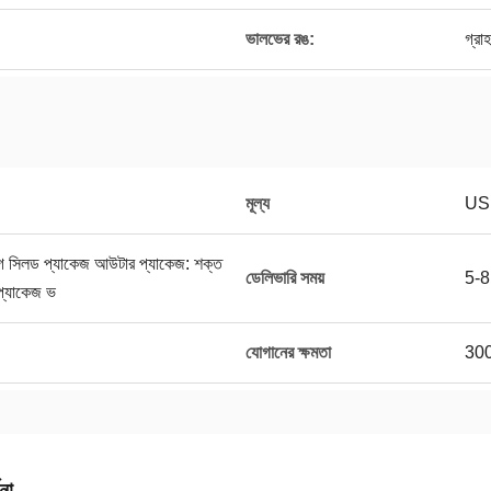
ভালভের রঙ:
গ্রা
মূল্য
US
্যাগ সিলড প্যাকেজ আউটার প্যাকেজ: শক্ত
ডেলিভারি সময়
5-8 
প্যাকেজ ভ
যোগানের ক্ষমতা
3000
না