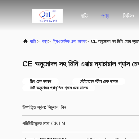
বাড়ি
পণ্য
ভিডিও
বাড়ি
>
পণ্য
>
ক্রিওজেনিক চেক ভালভ
>
CE অনুমোদন সহ মিনি এয়ার ন্যাচ
CE অনুমোদন সহ মিনি এয়ার ন্যাচারাল গ্যাস চ
শিল্প চেক ভালভ
স্টেইনলেস স্টীল চেক ভালভ
সিই অনুমোদন প্রাকৃতিক গ্যাস চেক ভালভ
উৎপত্তি স্থল:
সিচুয়ান, চীন
পরিচিতিমুলক নাম:
CNLN