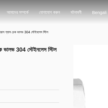
আমাদের সম্পর্কে
যোগাযোগ করুন
ঘটনাবলী
Bengali
ারাল গ্যাস চেক ভালভ 304 স্টেইনলেস স্টিল
েক ভালভ 304 স্টেইনলেস স্টিল