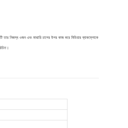
টি তার নিজস্ব ওজন এবং মাঝারি চাপের উপর কাজ করে মিডিয়ার ব্যাকফ্লোকে
রিচিত।