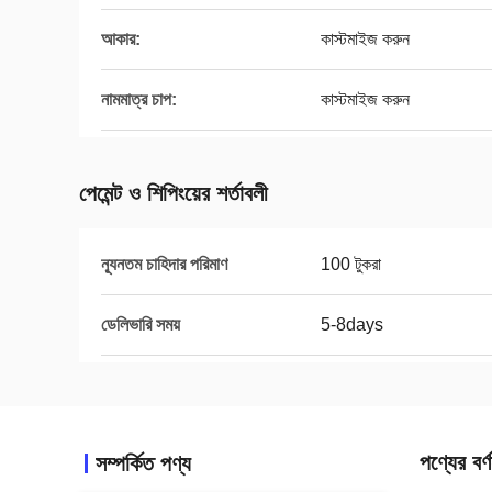
আকার:
কাস্টমাইজ করুন
নামমাত্র চাপ:
কাস্টমাইজ করুন
পেমেন্ট ও শিপিংয়ের শর্তাবলী
ন্যূনতম চাহিদার পরিমাণ
100 টুকরা
ডেলিভারি সময়
5-8days
পণ্যের বর্ণ
সম্পর্কিত পণ্য