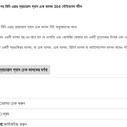
হ মিনি এয়ার ন্যাচারাল গ্যাস চেক ভালভ 304 স্টেইনলেস স্টীল
য মিনি এয়ার ন্যাচারাল গ্যাস চেক ভালভ সিই অনুমোদনের সাথে
ভ একটি ভালভ হয়;এর মানে হল যে ওপেনিং এবং ক্লোজিং মেম্বার হল একটি বৃত্তাকার ডিস্ক এবং এ
 একটি স্বয়ংক্রিয় ভালভ, যা চেক ভালভ, চেক ভালভ, রিটার্ন ভালভ বা আইসোলেশন ভালভ নামেও প
ন্যাচারাল গ্যাস চেক ভালভের বর্ণনা
:
ভালভ চেক করুন
:
থ্রেড
মা:
কাস্টমাইজ করুন