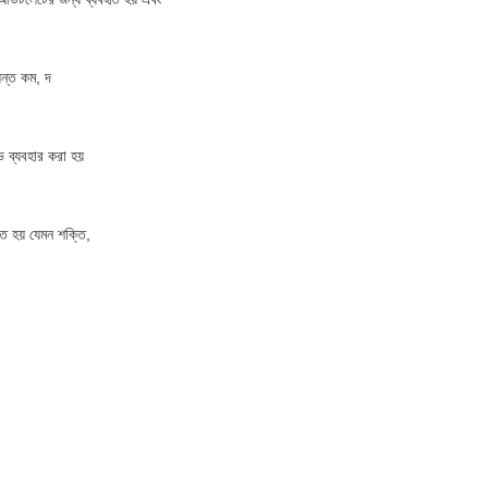
যন্ত কম, দ
ভ ব্যবহার করা হয়
ত হয় যেমন শক্তি,