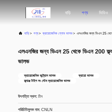
বাড়ি
পণ্য
ভিডিও
বাড়ি
>
পণ্য
>
ক্রায়োজেনিক গ্লোব ভালভ
>
এলএনজির জন্য ডিএন 25 থেকে ড
এলএনজির জন্য ডিএন 25 থেকে ডিএন 200 ফ্ল্যাঞ্
ভালভ
ক্রায়োজেনিক কন্ট্রোল ভালভ
ক্রায়ো ভালভ
ফ্ল্যাঞ্জ টাইপ লং স্টেম ক্রায়োজেনিক ভালভ
উৎপত্তি স্থল:
চীন
পরিচিতিমুলক নাম:
CNLN