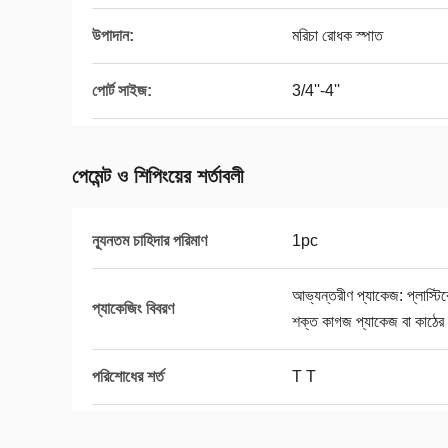
উপাদান:
মরিচা রোধক স্পাত
পোর্ট সাইজ:
3/4''-4''
পেমেন্ট ও শিপিংয়ের শর্তাবলী
ন্যূনতম চাহিদার পরিমাণ
1pc
আভ্যন্তরীণ প্যাকেজ: প্লাস্ট
প্যাকেজিং বিবরণ
শক্ত কাগজ প্যাকেজ বা কাঠের
পরিশোধের শর্ত
T T