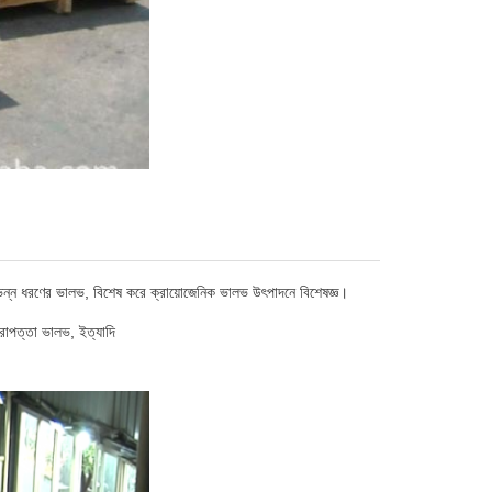
ধরণের ভালভ, বিশেষ করে ক্রায়োজেনিক ভালভ উৎপাদনে বিশেষজ্ঞ।
রাপত্তা ভালভ, ইত্যাদি