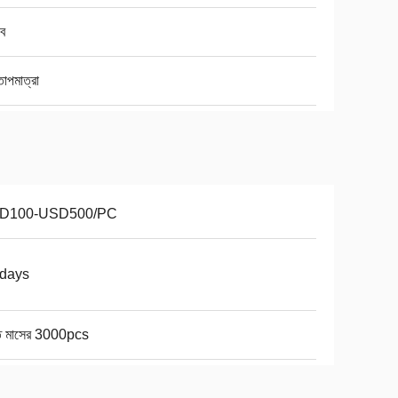
ব
াপমাত্রা
D100-USD500/PC
3days
তি মাসের 3000pcs