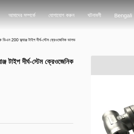
আমাদের সম্পর্কে
যোগাযোগ করুন
ঘটনাবলী
Bengali
িএন 200 ফ্ল্যাঞ্জ টাইপ দীর্ঘ-স্টেম ক্রেওজেনিক ভালভ
জ টাইপ দীর্ঘ-স্টেম ক্রেওজেনিক