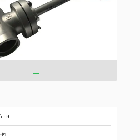
রি চাপ
ুয়াল